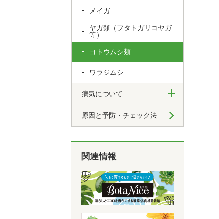
メイガ
ヤガ類（フタトガリコヤガ
等）
ヨトウムシ類
ワラジムシ
病気について
原因と予防・チェック法
関連情報