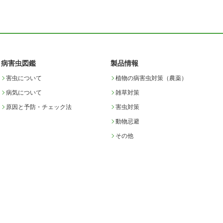
病害虫図鑑
製品情報
害虫について
植物の病害虫対策（農薬）
病気について
雑草対策
原因と予防・チェック法
害虫対策
動物忌避
その他