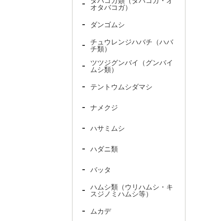
タバコガ類（タバコガ・オ
オタバコガ）
ダンゴムシ
チュウレンジハバチ（ハバ
チ類）
ツツジグンバイ（グンバイ
ムシ類）
テントウムシダマシ
ナメクジ
ハサミムシ
ハダニ類
バッタ
ハムシ類（ウリハムシ・キ
スジノミハムシ等）
ムカデ