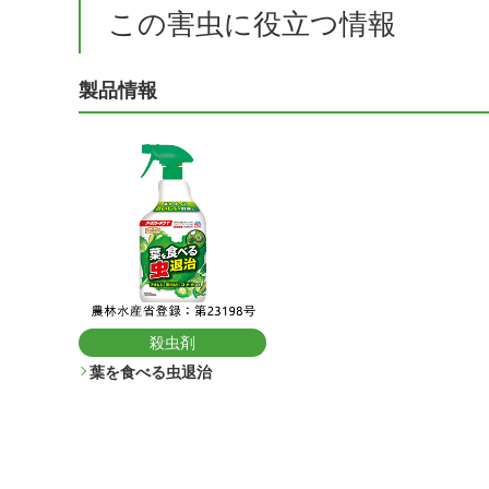
この害虫に役立つ情報
製品情報
殺虫剤
葉を食べる虫退治