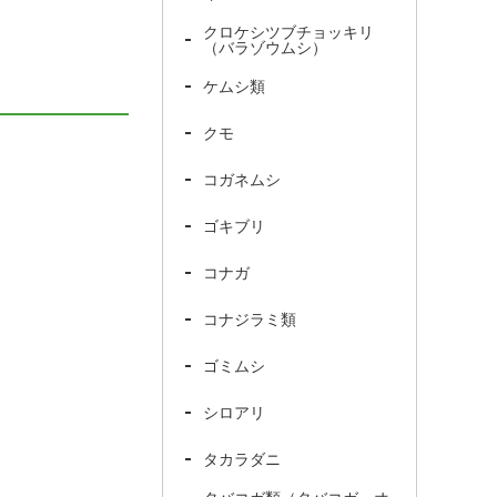
クロケシツブチョッキリ
（バラゾウムシ）
ケムシ類
クモ
コガネムシ
ゴキブリ
コナガ
コナジラミ類
ゴミムシ
シロアリ
タカラダニ