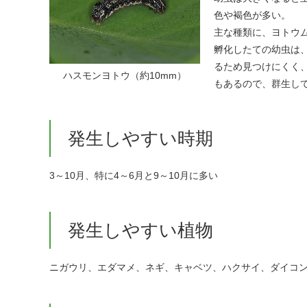
色や褐色が多い。
主な種類に、ヨトウ
孵化したての幼虫は
るため見つけにくく
ハスモンヨトウ（約10mm）
もあるので、群生し
発生しやすい時期
3～10月、特に4～6月と9～10月に多い
発生しやすい植物
ニガウリ、エダマメ、ネギ、キャベツ、ハクサイ、ダイコ