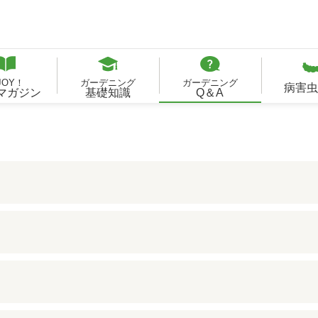
JOY！
ガーデニング
ガーデニング
病害虫
Bマガジン
基礎知識
Q＆A