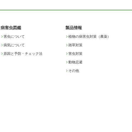
病害虫図鑑
製品情報
害虫について
植物の病害虫対策（農薬）
病気について
雑草対策
原因と予防・チェック法
害虫対策
動物忌避
その他