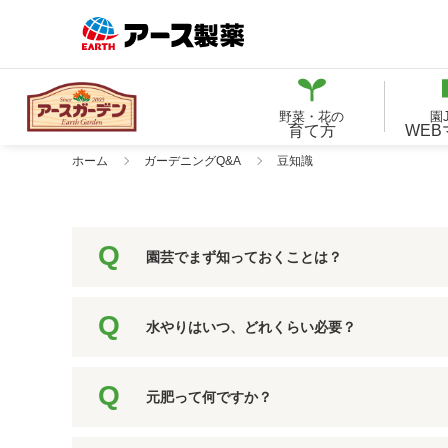
野菜・花の
園
育て方
WE
ホーム
ガーデニングQ&A
豆知識
園芸でまず知っておくことは？
水やりはいつ、どれくらい必要？
元肥って何ですか？