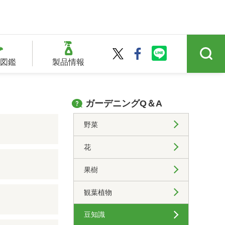
図鑑
製品情報
ガーデニングQ＆A
野菜
花
果樹
観葉植物
豆知識