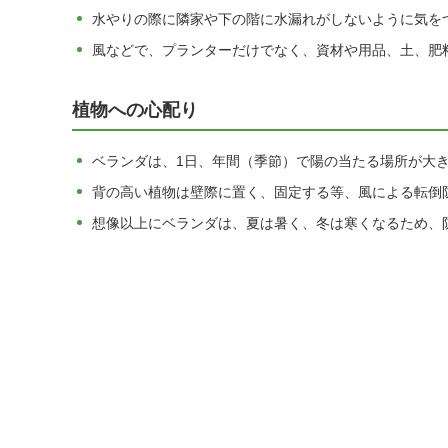
水やりの際に隣家や下の階に水漏れがしないように気を
風などで、プランターだけでなく、資材や用品、土、肥
植物への心配り
ベランダは、1日、年間（季節）で陽の当たる場所が大
背の高い植物は壁際に置く、固定する等、風による転倒
想像以上にベランダは、夏は暑く、冬は寒くなるため、