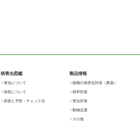
病害虫図鑑
製品情報
害虫について
植物の病害虫対策（農薬）
病気について
雑草対策
原因と予防・チェック法
害虫対策
動物忌避
その他