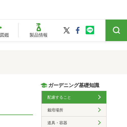
図鑑
製品情報
ガーデニング基礎知識
配慮すること
栽培場所
道具・容器