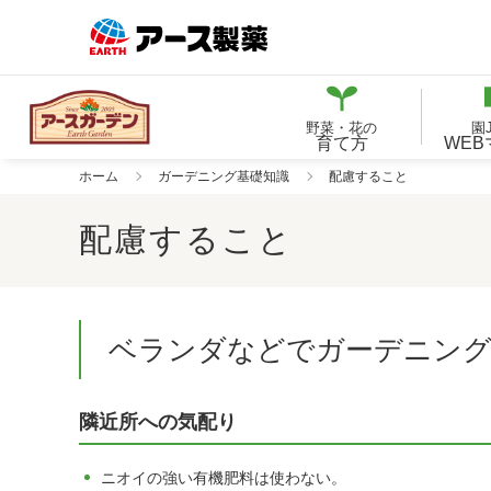
野菜・花の
園
育て方
WE
ホーム
ガーデニング基礎知識
配慮すること
配慮すること
ベランダなどでガーデニング
隣近所への気配り
ニオイの強い有機肥料は使わない。