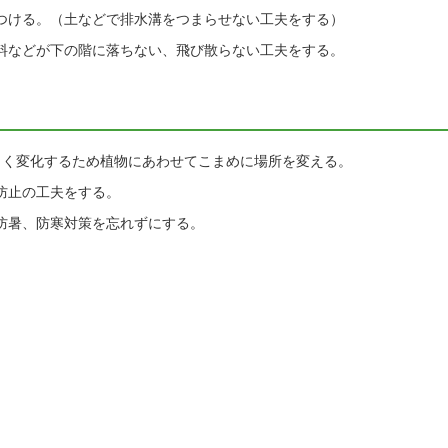
つける。（土などで排水溝をつまらせない工夫をする）
料などが下の階に落ちない、飛び散らない工夫をする。
きく変化するため植物にあわせてこまめに場所を変える。
防止の工夫をする。
防暑、防寒対策を忘れずにする。