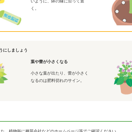
いように、鉢の縁に沿って置
く。
うにしましょう
葉や蕾が小さくなる
小さな葉が出たり、蕾が小さく
なるのは肥料切れのサイン。
した。植物毎に種苗会社などのホームページ等でご確認ください。