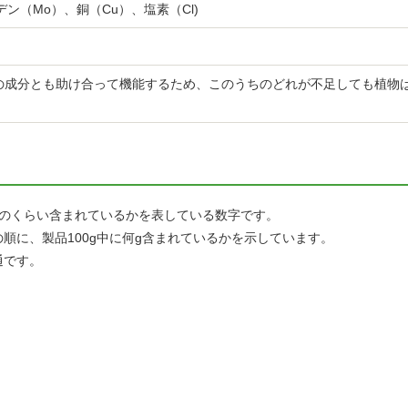
デン（Mo）、銅（Cu）、塩素（Cl)
の成分とも助け合って機能するため、このうちのどれが不足しても植物
どのくらい含まれているかを表している数字です。
順に、製品100g中に何g含まれているかを示しています。
通です。