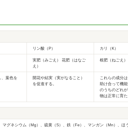
リン酸（P）
カリ（K）
実肥（みごえ） 花肥（はなご
根肥（ねごえ）
え）
し、葉色を
開花や結実（実がなること）
これらの成分は
を促進する。
助け合って機能
のうちのどれが
物は正常に育た
、マグネシウム（Mg）、硫黄（S）、鉄（Fe）、マンガン（Mn）、ほ