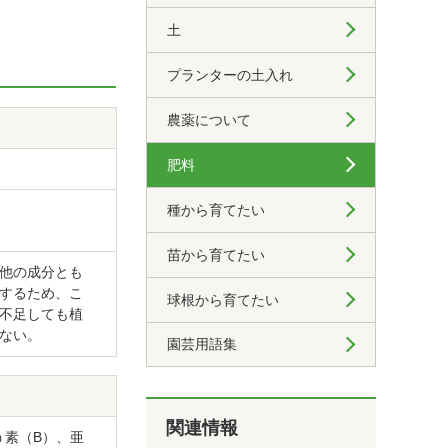
土
プランターの土入れ
農薬について
肥料
種から育てたい
苗から育てたい
他の成分とも
するため、こ
球根から育てたい
不足しても植
ない。
園芸用語集
関連情報
う素（B）、亜