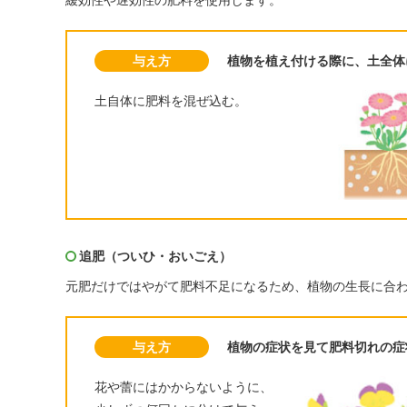
与え方
植物を植え付ける際に、土全体
土自体に肥料を混ぜ込む。
追肥（ついひ・おいごえ）
元肥だけではやがて肥料不足になるため、植物の生長に合
与え方
植物の症状を見て肥料切れの症
花や蕾にはかからないように、