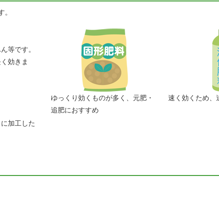
す。
ふん等です。
長く効きま
ゆっくり効くものが多く、元肥・
速く効くため、
追肥におすすめ
うに加工した