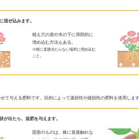
に混ぜ込みます。
植え穴の底や木の下に局部的に
埋め込む方法もある。
※根に直接当たらない場所に埋め込む
こと。
わせて与える肥料です。目的によって速効性や緩効性の肥料を使用しま
状が出たら、追肥を与えます。
固形のものは、株に直接触れな