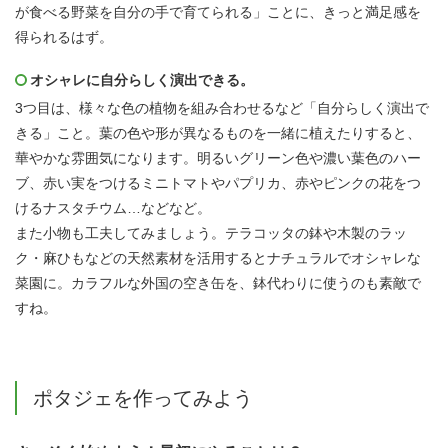
が食べる野菜を自分の手で育てられる」ことに、きっと満足感を
得られるはず。
オシャレに自分らしく演出できる。
3つ目は、様々な色の植物を組み合わせるなど「自分らしく演出で
きる」こと。葉の色や形が異なるものを一緒に植えたりすると、
華やかな雰囲気になります。明るいグリーン色や濃い葉色のハー
ブ、赤い実をつけるミニトマトやパプリカ、赤やピンクの花をつ
けるナスタチウム…などなど。
また小物も工夫してみましょう。テラコッタの鉢や木製のラッ
ク・麻ひもなどの天然素材を活用するとナチュラルでオシャレな
菜園に。カラフルな外国の空き缶を、鉢代わりに使うのも素敵で
すね。
ポタジェを作ってみよう