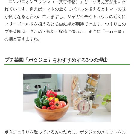
「コンパニオンプランツ（＝共存作物）」という考え方が用いら
れています。例えばトマトの近くにバジルを植えるとトマトの味
が良くなると言われていますし、ジャガイモやキュウリの近くに
マリーゴールドを植えると防虫効果が期待できます。つまりこの
プチ菜園は、見ため・栽培・収穫に優れた、まさに「一石三鳥」
の畑と言えますね。
プチ菜園「ポタジェ」をおすすめする3つの理由
ポタジェ作りを迷っている方のために、ポタジェのメリットをま