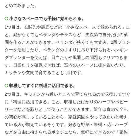
とめてみました。
小さなスペースでも手軽に始められる。
1つ目は、玄関先や裏庭などの「小さなスペースで始められる」こ
と。庭がなくてもベランダやテラスなど工夫次第で自分だけの菜
園を作ることができます。ベランダが狭くても大丈夫。2段プラン
ターを活用したり、ベランダの手すりに吊り下げられるハンギン
グプランターを使えば、日当たりや風通しの問題もクリアできま
す。日当たりを確保できれば、室内のスペースに棚を置いたり、
キッチンや玄関で育てることも可能です。
収穫してすぐに料理に活用できる。
2つ目は、キッチンから近いところで育てられるので収穫してすぐ
に「料理に活用できる」こと。収穫したばかりのハーブやベビー
リーフなどを彩りとして使うことができます。近年は食の安全へ
の関心が高まっていることから、家庭菜園をやってみたいと考え
ている人が増えているそうです。好きな野菜・果樹・花・ハーブ
などを自由に植えられるポタジェなら、気軽にできるので「家族