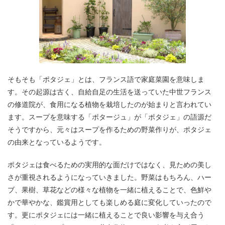
そもそも「ポタジェ」とは、フランス語で家庭菜園を意味しま
す。その起源は古く、自給自足の生活を送っていた中世フランス
の修道院が、食用になる植物を栽培したのが始まりと言われてい
ます。スープを意味する「ポタージュ」が「ポタジェ」の語源だ
そうですから、元々はスープを作るための野菜作りが、ポタジェ
の由来となっているようです。
ポタジェは食べるための実用的な面だけではなく、見ための美し
さが重視されるようになっていきました。野菜はもちろん、ハー
ブ、果樹、草花などの様々な植物を一緒に植えることで、色鮮や
かで華やかな、鑑賞用としても楽しめる庭に変化していったので
す。更にポタジェには一緒に植えることで良い影響を与え合う