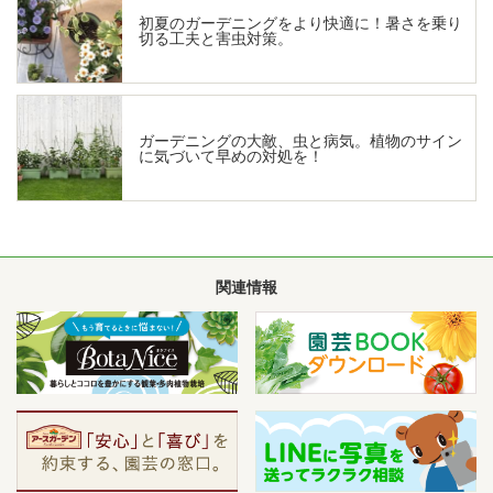
初夏のガーデニングをより快適に！暑さを乗り
切る工夫と害虫対策。
ガーデニングの大敵、虫と病気。植物のサイン
に気づいて早めの対処を！
関連情報