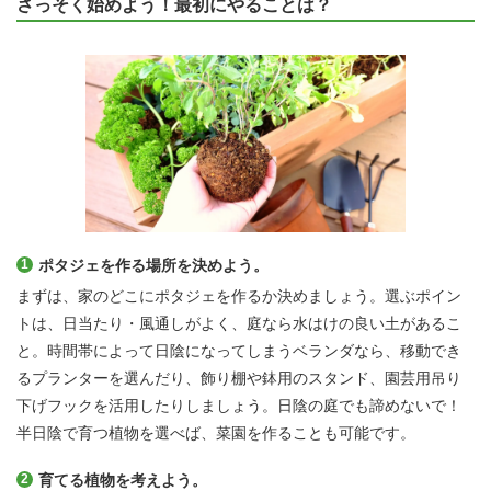
さっそく始めよう！最初にやることは？
ポタジェを作る場所を決めよう。
まずは、家のどこにポタジェを作るか決めましょう。選ぶポイン
トは、日当たり・風通しがよく、庭なら水はけの良い土があるこ
と。時間帯によって日陰になってしまうベランダなら、移動でき
るプランターを選んだり、飾り棚や鉢用のスタンド、園芸用吊り
下げフックを活用したりしましょう。日陰の庭でも諦めないで！
半日陰で育つ植物を選べば、菜園を作ることも可能です。
育てる植物を考えよう。