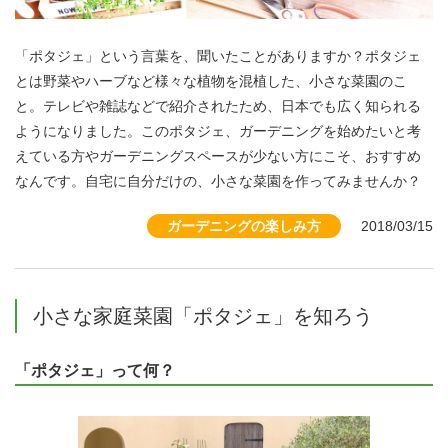
製品情報
「ポタジェ」という言葉を、聞いたことがありますか？ポタジェ
サイトマップ
プライバシーポリシー
とは野菜やハーブなど様々な植物を混植した、小さな菜園のこ
と。テレビや雑誌などで紹介されたため、日本でも広く知られる
セキュリティポリシー
サイトのご利用にあたって
ようになりました。このポタジェ、ガーデニングを始めたいと考
企業情報サイト
えている方やガーデニングスペースが少ない方にこそ、おすすめ
なんです。自宅に自分だけの、小さな菜園を作ってみませんか？
ガーデニングの楽しみ方
2018/03/15
小さな家庭菜園「ポタジェ」を知ろう
「ポタジェ」って何？