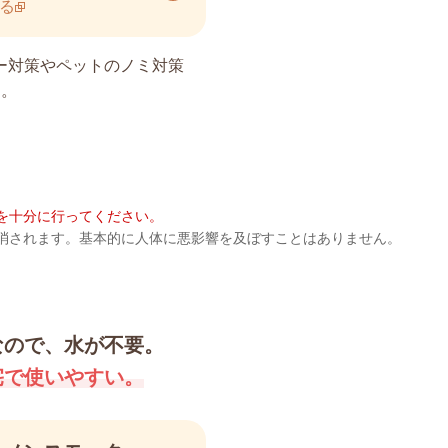
る
ー対策やペットのノミ対策
す。
。
を十分に行ってください。
消されます。基本的に人体に悪影響を及ぼすことはありません。
なので、水が不要。
宅で使いやすい。