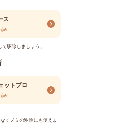
ース
る
して駆除しましょう。
所
ェットプロ
る
はなくノミの駆除にも使えま