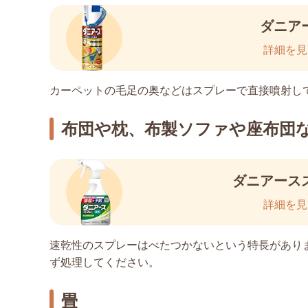
ダニア
詳細を見
カーペットの毛足の奥などはスプレーで直接噴射し
布団や枕、布製ソファや座布団
ダニアース
詳細を見
速乾性のスプレーはべたつかないという特長があり
ず処理してください。
畳