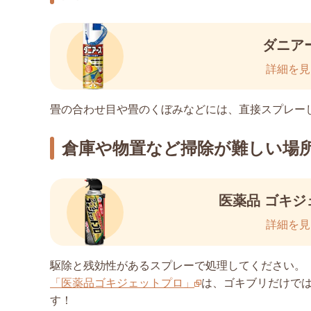
ダニア
詳細を見
畳の合わせ目や畳のくぼみなどには、直接スプレー
倉庫や物置など掃除が難しい場
医薬品 ゴキジ
詳細を見
駆除と残効性があるスプレーで処理してください。
「医薬品ゴキジェットプロ」
は、ゴキブリだけで
す！