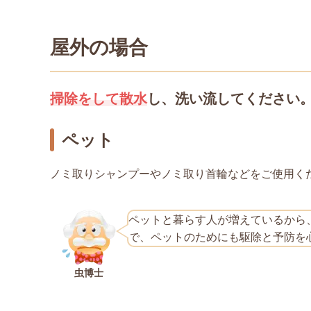
屋外の場合
掃除をして散水
し、洗い流してください
ペット
ノミ取りシャンプーやノミ取り首輪などをご使用く
ペットと暮らす人が増えているから
で、ペットのためにも駆除と予防を
虫博士