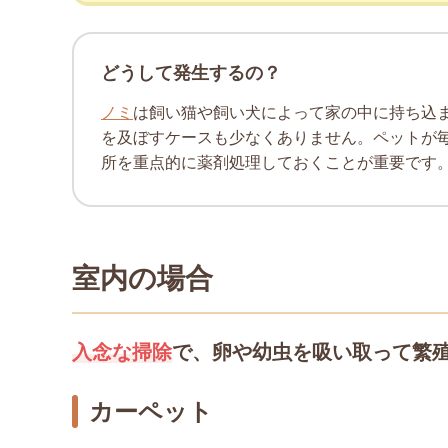
どうして発生するの？
ノミ
は飼い猫や飼い犬によって家の中に持ち込
を及ぼすケースも少なくありません。ペットが
所を重点的に薬剤処理しておくことが重要です
室内の場合
入念な掃除
で、卵や幼虫を吸い取って繁
カーペット