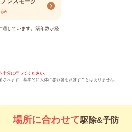
 ノンスモーク
る
に適しています。築年数が経
。
を十分に行ってください。
消されます。基本的に人体に悪影響を及ぼすことはありません。
場所に合わせて
駆除&予防