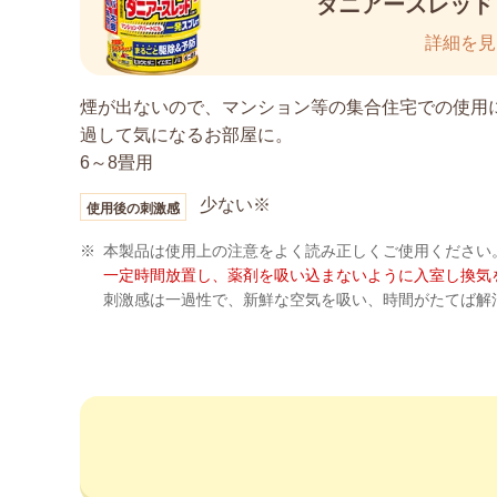
ダニアースレッド
詳細を見
煙が出ないので、マンション等の集合住宅での使用
過して気になるお部屋に。
6～8畳用
少ない※
使用後の刺激感
※
本製品は使用上の注意をよく読み正しくご使用ください
一定時間放置し、薬剤を吸い込まないように入室し換気
刺激感は一過性で、新鮮な空気を吸い、時間がたてば解