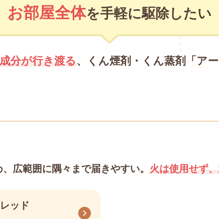
お部屋全体
を手軽に駆除したい
成分が行き渡る
、くん煙剤・くん蒸剤「ア
め、広範囲に隅々まで届きやすい。
火は使用せず、
レッド