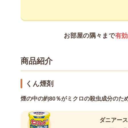
お部屋の隅々まで
有効
商品紹介
くん煙剤
煙の中の約80％がミクロの殺虫成分のた
ダニアース