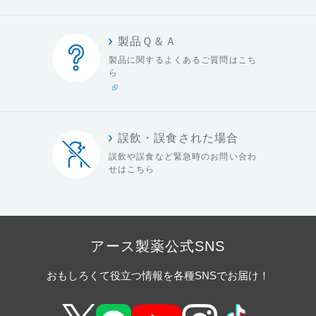
製品Ｑ＆Ａ
製品に関するよくある
ご質問はこち
ら
誤飲・誤食された場合
誤飲や誤食など緊急時の
お問い合わ
せはこちら
アース製薬公式SNS
おもしろくて役立つ情報を各種SNSでお届け！