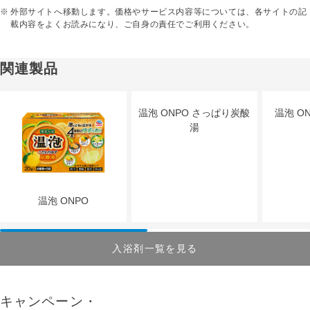
外部サイトへ移動します。価格やサービス内容等については、各サイトの記
載内容をよくお読みになり、ご自身の責任でご利用ください。
関連製品
温泡 ONPO さっぱり炭酸
温泡 O
湯
温泡 ONPO
入浴剤一覧を見る
キャンペーン・