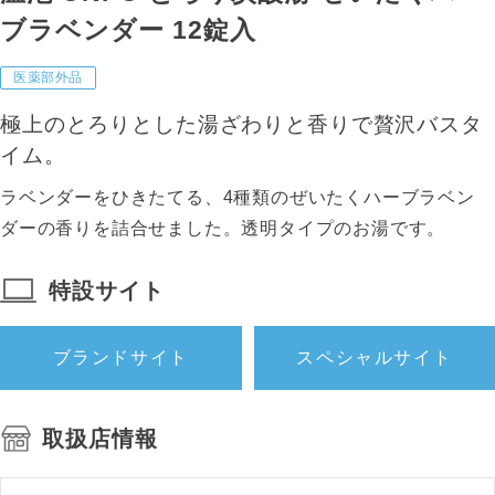
ブラベンダー 12錠入
医薬部外品
極上のとろりとした湯ざわりと香りで贅沢バスタ
イム。
ラベンダーをひきたてる、4種類のぜいたくハーブラベン
ダーの香りを詰合せました。透明タイプのお湯です。
特設サイト
ブランドサイト
スペシャルサイト
取扱店情報