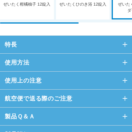
ぜいたく柑橘柚子 12錠入
ぜいたくひのき浴 12錠入
ぜいた
ダ
特長
使用方法
使用上の注意
航空便で送る際のご注意
製品Ｑ＆Ａ