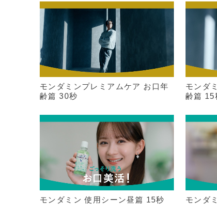
モンダミンプレミアムケア お口年
モンダ
齢篇 30秒
齢篇 1
モンダミン 使用シーン昼篇 15秒
モンダミ