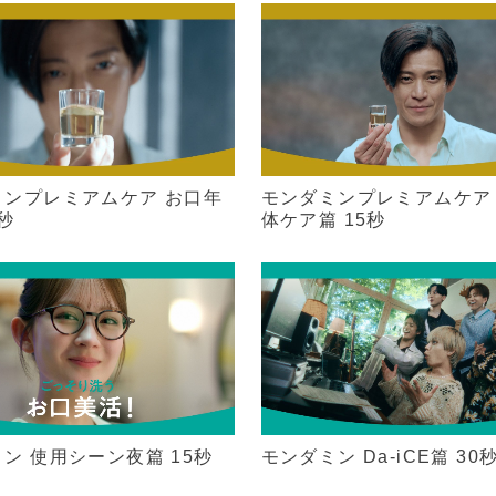
ミンプレミアムケア お口年
モンダミンプレミアムケア
5秒
体ケア篇 15秒
ン 使用シーン夜篇 15秒
モンダミン Da-iCE篇 30