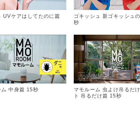
 UVケアはしてたのに篇
ゴキッシュ 新ゴキッシュの
秒
ム 中身篇 15秒
マモルーム 虫よけ吊るだ
ト 吊るだけ篇 15秒