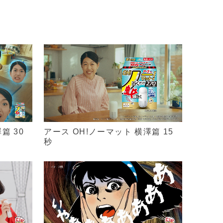
篇 30
アース OH!ノーマット 横澤篇 15
秒