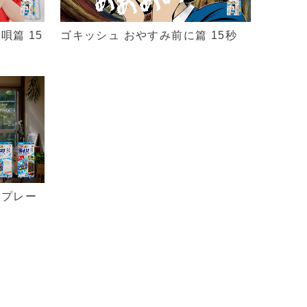
唄篇 15
ゴキッシュ おやすみ前に篇 15秒
けプレー