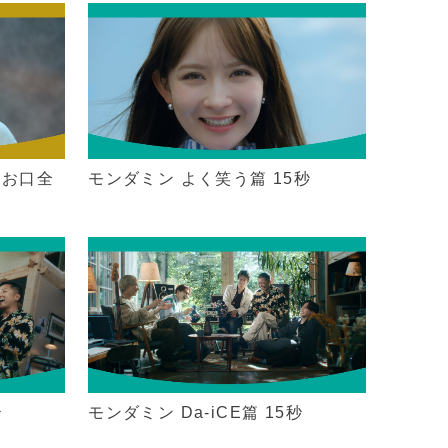
 お口全
モンダミン よく笑う篇 15秒
秒
モンダミン Da-iCE篇 15秒