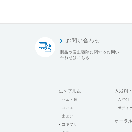
お問い合わせ
製品や害虫駆除に関する
お問い
合わせはこちら
虫ケア用品
入浴剤
ハエ・蚊
入浴剤
コバエ
ボディ
虫よけ
オーラ
ゴキブリ