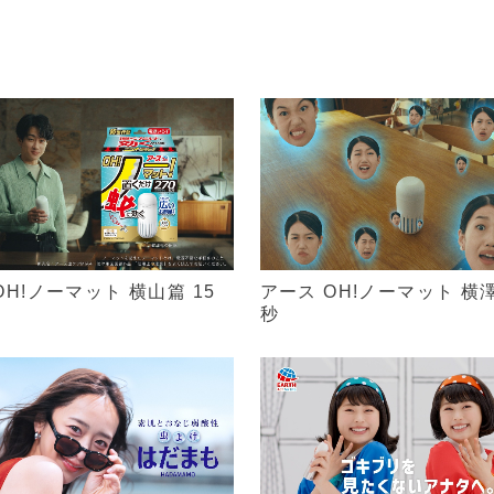
OH!ノーマット 横山篇 15
アース OH!ノーマット 横澤
秒