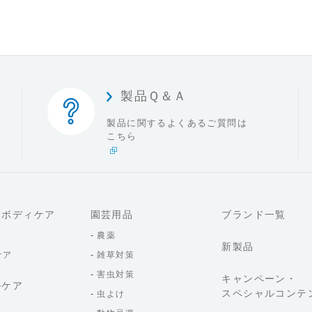
製品Ｑ＆Ａ
製品に関するよくある
ご質問は
こちら
・ボディケア
園芸用品
ブランド一覧
農薬
新製品
ケア
雑草対策
害虫対策
キャンペーン・
ルケア
スペシャルコンテ
虫よけ