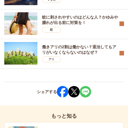
蚊に刺されやすいのはどんな人？かゆみや
腫れが出る前に対策を！
蚊
働きアリの2割は働かない？退治してもア
リがいなくならないのはなぜ？
アリ
シェア
する
もっと知る