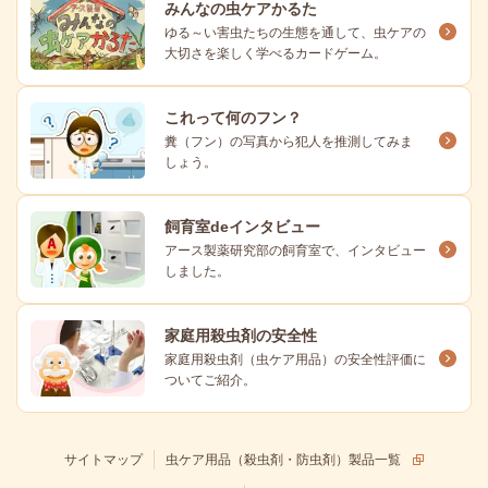
みんなの虫ケアかるた
ゆる～い害虫たちの生態を通して、虫ケアの
大切さを楽しく学べるカードゲーム。
これって何のフン？
糞（フン）の写真から犯人を推測してみま
しょう。
飼育室deインタビュー
アース製薬研究部の飼育室で、インタビュー
しました。
家庭用殺虫剤の安全性
家庭用殺虫剤（虫ケア用品）の安全性評価に
ついてご紹介。
サイトマップ
虫ケア用品（殺虫剤・防虫剤）製品一覧