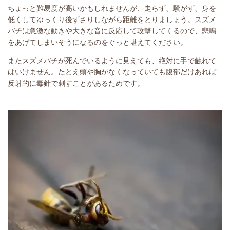
ちょっと難易度が高いかもしれませんが、走らず、騒がず、身を
低くしてゆっくり後ずさりしながら距離をとりましょう。スズメ
バチは急激な動きや大きな音に反応して攻撃してくるので、悲鳴
をあげてしまいそうになるのをぐっと堪えてください。
またスズメバチが死んでいるように見えても、絶対に手で触れて
はいけません。たとえ頭や胸がなくなっていても腹部だけあれば
反射的に毒針で刺すことがあるためです。