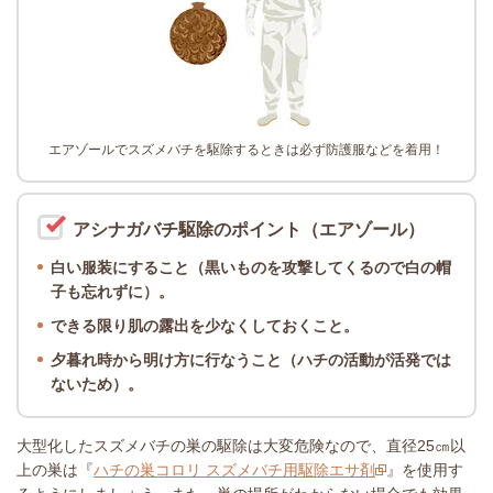
エアゾールでスズメバチを駆除するときは必ず防護服などを着用！
アシナガバチ駆除のポイント（エアゾール）
白い服装にすること（黒いものを攻撃してくるので白の帽
子も忘れずに）。
できる限り肌の露出を少なくしておくこと。
夕暮れ時から明け方に行なうこと（ハチの活動が活発では
ないため）。
大型化したスズメバチの巣の駆除は大変危険なので、直径25㎝以
上の巣は『
ハチの巣コロリ スズメバチ用駆除エサ剤
』を使用す