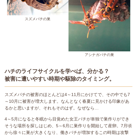
スズメバチの巣
アシナガバチの巣
ハチのライフサイクルを学べば、分かる？
被害に遭いやすい時期や駆除のタイミング。
スズメバチの被害のほとんどは4～11月にかけてで、その中でも7
～10月に被害が増大します。なんとなく春夏に見かける印象があ
るかと思いますが、それもそのはず。なぜなら…
4～5月になると冬眠から目覚めた女王バチが単独で巣作りができ
そうな場所を探しはじめ、5～6月に巣作りを開始して産卵。7月頃
から徐々に巣が大きくなり、働きバチが増加するこの時期は攻撃