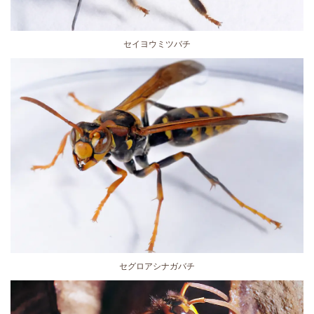
セイヨウミツバチ
セグロアシナガバチ