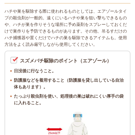
ハチや巣を駆除する際に使われるものとしては、エアゾールタイ
プの殺虫剤が一般的。遠くにいるハチや巣を狙い撃ちできるもの
や、ハチが巣を作りそうな場所に予め薬剤をスプレーしておくだ
けで巣作りを予防できるものがあります。その他、吊るすだけの
ハチ捕獲器や置くだけでハチの巣を駆除できるアイテムも。使用
方法をよく読み厳守しながら使用してください。
スズメバチ駆除のポイント（エアゾール）
日没後に行なうこと。
防護服などを着用すること（防護服を貸し出している自治
体もあります）。
たっぷり殺虫剤を使い、処理後の巣は破れにくい厚手の袋
に入れること。