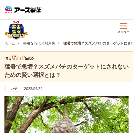
メニュー
ホーム
害虫なるほど知恵袋
猛暑で急増？スズメバチのターゲットにさ
猛暑で急増？スズメバチのターゲットにされない
ための賢い選択とは？
2025/06/24
ハチ