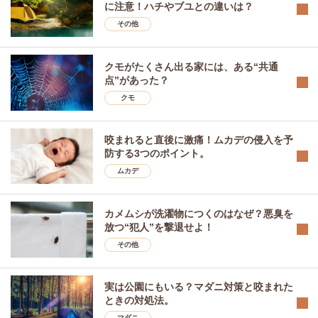
に注意！ハチやブユとの違いは？
その他
クモがたくさん出る家には、ある“共通
点”があった？
クモ
咬まれると直後に激痛！ムカデの侵入を予
防する3つのポイント。
ムカデ
カメムシが洗濯物につくのはなぜ？悪臭を
放つ“犯人”を撃退せよ！
その他
実は公園にもいる？マダニ対策と咬まれた
ときの対処法。
マダニ