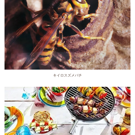
キイロスズメバチ