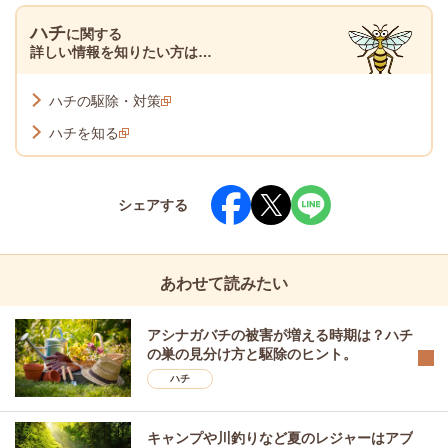
ハチ
に関する
詳しい情報を知りたい方は…
ハチの駆除・対策
ハチを知る
シェアする
あわせて読みたい
アシナガバチの被害が増える時期は？ハチ
の巣の見分け方と駆除のヒント。
ハチ
キャンプや川釣りなど夏のレジャーはアブ