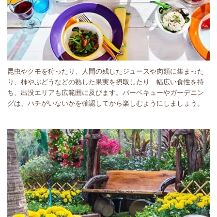
昆虫やクモを狩ったり、人間の残したジュースや肉類に集まった
り、柿やぶどうなどの熟した果実を摂取したり…幅広い食性を持
ち、出没エリアも広範囲に及びます。バーベキューやガーデニン
グは、ハチがいないかを確認してから楽しむようにしましょう。