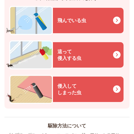
飛んでいる虫
這って
侵入する虫
侵入して
しまった虫
駆除方法について