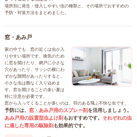
場所別に発生・侵入しやすい虫の種類と、その場所でおすすめの
予防・対策方法をまとめました。
窓・あみ戸
家の中でも、窓の近くは虫が入
りやすい場所です。換気のため
に窓を開けたり、網戸に小さな
穴があったり、サッシの横にわ
ずかな隙間があったりすると、
小さな虫は難なく入り込めま
す。窓を開けることの多い夏は
特に注意が必要です。
窓から入ってくることが多いのは、羽のある飛ぶ不快な虫です。
予防には、
窓・あみ戸用のスプレー剤
を活用しましょう。
あみ戸用の設置型虫よけ剤
もおすすめです。
それぞれの虫
に適した専用の駆除剤
も効果的です。