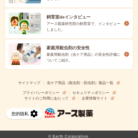
飼育室deインタビュー
アース製薬研究部の飼育室で、インタビュー
しました。
家庭用殺虫剤の安全性
家庭用殺虫剤（虫ケア用品）の安全性評価に
ついてご紹介。
サイトマップ
虫ケア用品（殺虫剤・防虫剤）製品一覧
プライバシーポリシー
セキュリティポリシー
サイトのご利用にあたって
企業情報サイト
© Earth Corporation.