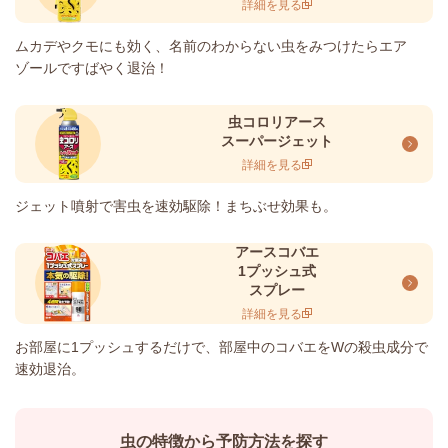
詳細を見る
ムカデやクモにも効く、名前のわからない虫をみつけたらエア
ゾールですばやく退治！
虫コロリアース
スーパージェット
詳細を見る
ジェット噴射で害虫を速効駆除！まちぶせ効果も。
アースコバエ
1プッシュ式
スプレー
詳細を見る
お部屋に1プッシュするだけで、部屋中のコバエをWの殺虫成分で
速効退治。
虫の特徴から予防方法を探す