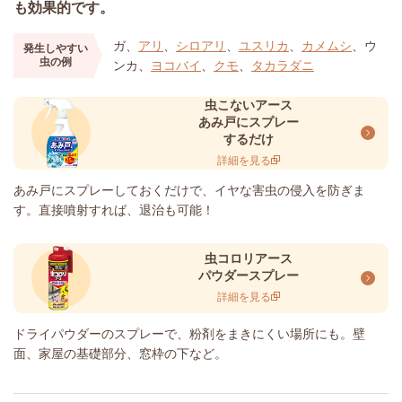
も効果的です。
ガ、
アリ
、
シロアリ
、
ユスリカ
、
カメムシ
、ウ
発生しやすい
虫の例
ンカ、
ヨコバイ
、
クモ
、
タカラダニ
虫こないアース
あみ戸にスプレー
するだけ
詳細を見る
あみ戸にスプレーしておくだけで、イヤな害虫の侵入を防ぎま
す。直接噴射すれば、退治も可能！
虫コロリアース
パウダースプレー
詳細を見る
ドライパウダーのスプレーで、粉剤をまきにくい場所にも。壁
面、家屋の基礎部分、窓枠の下など。