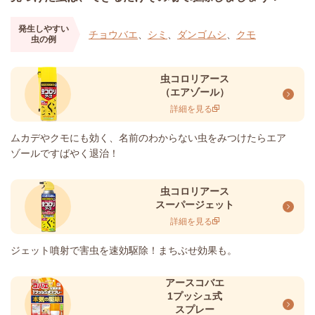
発生しやすい
チョウバエ
、
シミ
、
ダンゴムシ
、
クモ
虫の例
虫コロリアース
（エアゾール）
詳細を見る
ムカデやクモにも効く、名前のわからない虫をみつけたらエア
ゾールですばやく退治！
虫コロリアース
スーパージェット
詳細を見る
ジェット噴射で害虫を速効駆除！まちぶせ効果も。
アースコバエ
1プッシュ式
スプレー