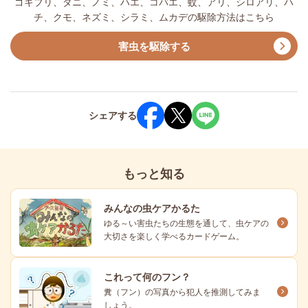
ゴキブリ、ダニ、ノミ、ハエ、コバエ、蚊、アリ、シロアリ、ハ
チ、クモ、ネズミ、シラミ、ムカデの駆除方法はこちら
害虫を駆除する
シェア
する
もっと知る
みんなの虫ケアかるた
ゆる～い害虫たちの生態を通して、虫ケアの
大切さを楽しく学べるカードゲーム。
これって何のフン？
糞（フン）の写真から犯人を推測してみま
しょう。