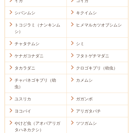
イガ
コイガ
シバンムシ
キクイムシ
トコジラミ（ナンキンム
ヒメマルカツオブシムシ
シ）
チャタテムシ
シミ
ケナガコナダニ
フタトゲチマダニ
タカラダニ
クロゴキブリ（幼虫）
チャバネゴキブリ（幼
カメムシ
虫）
ユスリカ
ガガンボ
ヨコバイ
アリガタバチ
やけど虫（アオバアリガ
ツツガムシ
タハネカクシ）