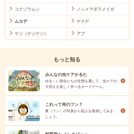
コクゾウムシ
ノシメマダラメイガ
ムカデ
ヤスデ
ゲジ（ゲジゲジ）
アブ
もっと知る
みんなの虫ケアかるた
ゆる～い害虫たちの生態を通して、虫ケアの
大切さを楽しく学べるカードゲーム。
これって何のフン？
糞（フン）の写真から犯人を推測してみま
しょう。