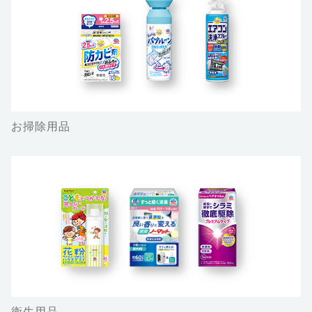
お掃除用品
衛生用品