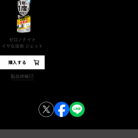
ゼロノナイト
イヤな虫用 ジェット
購入する
製品詳細