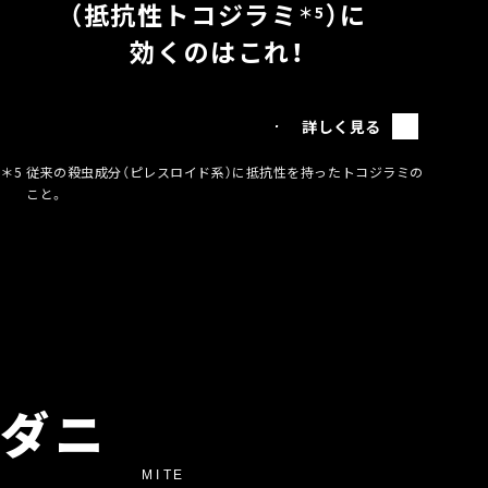
（抵抗性トコジラミ
）に
＊5
効くのはこれ！
詳しく見る
＊5
従来の殺虫成分（ピレスロイド系）に抵抗性を持ったトコジラミの
こと。
ダニ