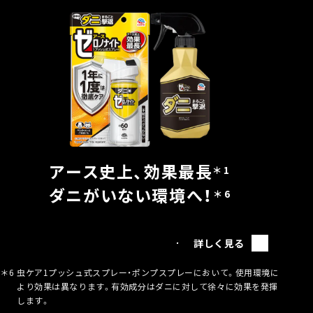
アース史上、効果最長
＊1
ダニがいない環境へ！
＊6
詳しく見る
＊6
虫ケア1プッシュ式スプレー・ポンプスプレーにおいて。使用環境に
より効果は異なります。有効成分はダニに対して徐々に効果を発揮
します。