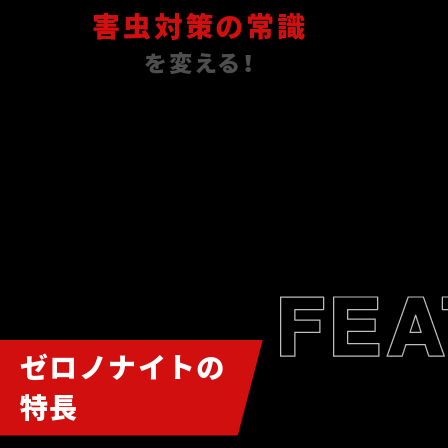
害虫対策の常識
を変える！
ゼロノナイトの
特長