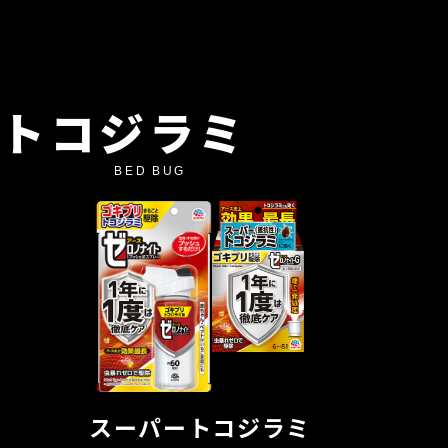
トコジラミ
スーパートコジラミ