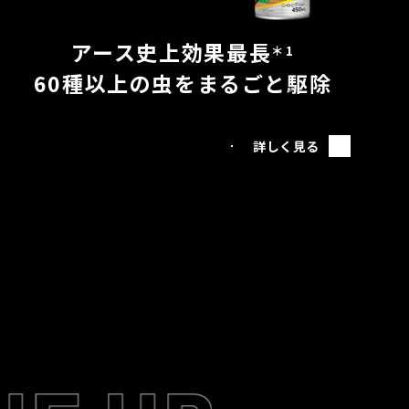
アース史上効果最長
＊1
60種以上の虫をまるごと駆除
詳しく見る