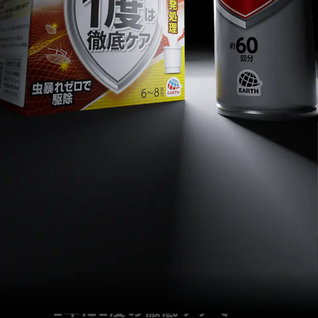
ゼロノナイトは
驚異の持続力！
1年に1度の徹底ケアで