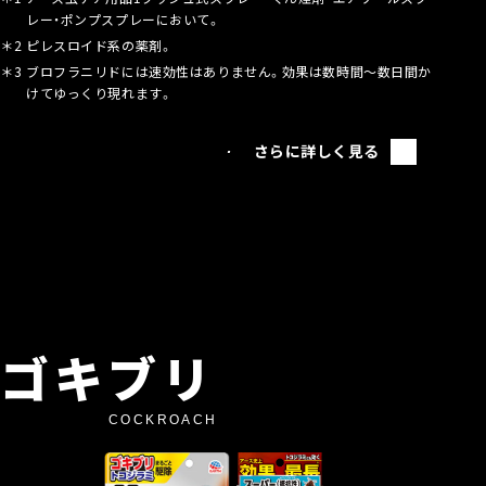
レー・ポンプスプレーにおいて。
＊2
ピレスロイド系の薬剤。
＊3
ブロフラニリドには速効性はありません。効果は数時間～数日間か
けてゆっくり現れます。
さらに詳しく見る
ゴキブリ