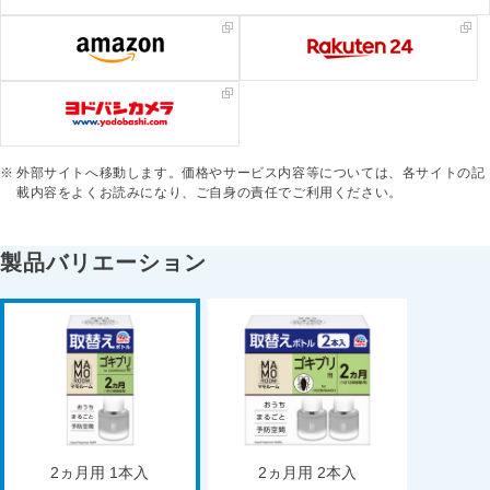
外部サイトへ移動します。価格やサービス内容等については、各サイトの記
載内容をよくお読みになり、ご自身の責任でご利用ください。
製品バリエーション
2ヵ月用 1本入
2ヵ月用 2本入