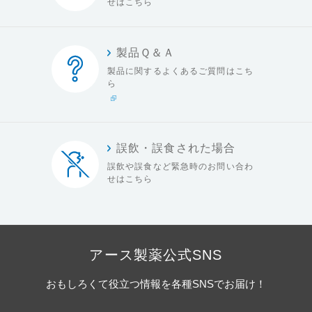
せはこちら
製品Ｑ＆Ａ
製品に関するよくある
ご質問はこち
ら
誤飲・誤食された場合
誤飲や誤食など緊急時の
お問い合わ
せはこちら
アース製薬公式SNS
おもしろくて役立つ情報を各種SNSでお届け！