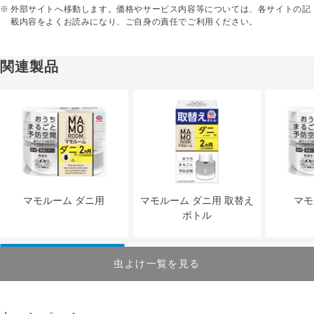
外部サイトへ移動します。価格やサービス内容等については、各サイトの記
載内容をよくお読みになり、ご自身の責任でご利用ください。
関連製品
マモルーム ダニ用
マモルーム ダニ用 取替え
マモ
ボトル
虫よけ一覧を見る