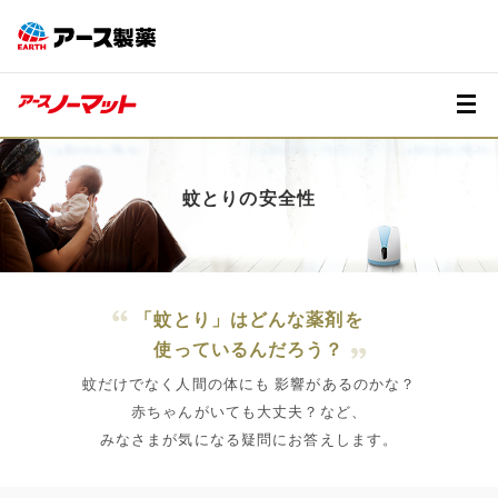
蚊とりの安全性
「蚊とり」はどんな薬剤を
使っているんだろう？
蚊だけでなく人間の体にも 影響があるのかな？
赤ちゃんがいても大丈夫？など、
みなさまが気になる疑問にお答えします。