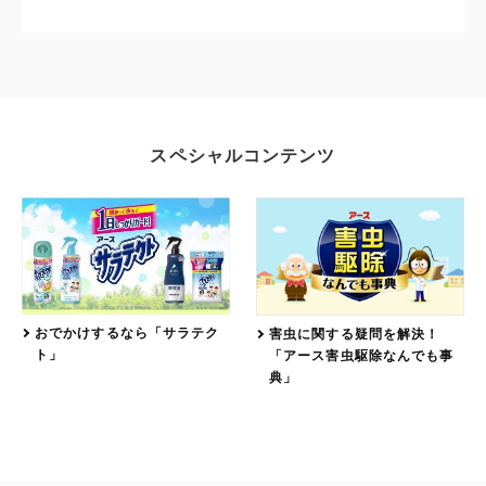
スペシャルコンテンツ
おでかけするなら「サラテク
害虫に関する疑問を解決！
ト」
「アース害虫駆除なんでも事
典」