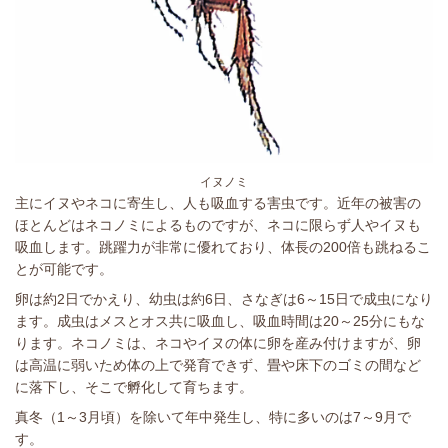
イヌノミ
主にイヌやネコに寄生し、人も吸血する害虫です。近年の被害の
ほとんどはネコノミによるものですが、ネコに限らず人やイヌも
吸血します。跳躍力が非常に優れており、体長の200倍も跳ねるこ
とが可能です。
卵は約2日でかえり、幼虫は約6日、さなぎは6～15日で成虫になり
ます。成虫はメスとオス共に吸血し、吸血時間は20～25分にもな
ります。ネコノミは、ネコやイヌの体に卵を産み付けますが、卵
は高温に弱いため体の上で発育できず、畳や床下のゴミの間など
に落下し、そこで孵化して育ちます。
真冬（1～3月頃）を除いて年中発生し、特に多いのは7～9月で
す。