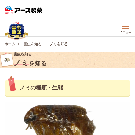
メニュー
ホーム
害虫を知る
ノミを知る
害虫を知る
ノミ
を知る
ノミの種類・生態