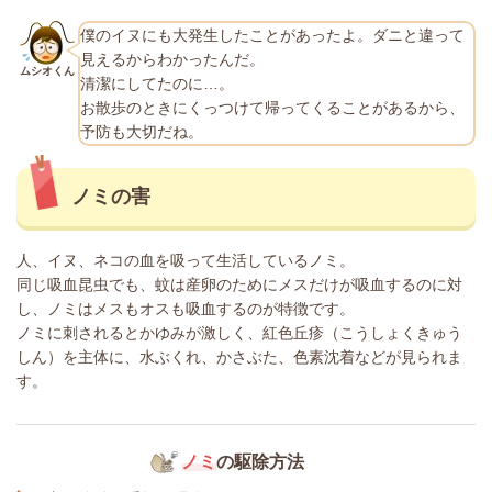
僕のイヌにも大発生したことがあったよ。ダニと違って
見えるからわかったんだ。
ムシオくん
清潔にしてたのに…。
お散歩のときにくっつけて帰ってくることがあるから、
予防も大切だね。
ノミの害
人、イヌ、ネコの血を吸って生活しているノミ。
同じ吸血昆虫でも、蚊は産卵のためにメスだけが吸血するのに対
し、ノミはメスもオスも吸血するのが特徴です。
ノミに刺されるとかゆみが激しく、紅色丘疹（こうしょくきゅう
しん）を主体に、水ぶくれ、かさぶた、色素沈着などが見られま
す。
ノミ
の駆除方法