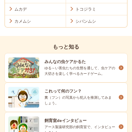
ムカデ
トコジラミ
カメムシ
シバンムシ
もっと知る
みんなの虫ケアかるた
ゆる～い害虫たちの生態を通して、虫ケアの
大切さを楽しく学べるカードゲーム。
これって何のフン？
糞（フン）の写真から犯人を推測してみま
しょう。
飼育室deインタビュー
アース製薬研究部の飼育室で、インタビュー