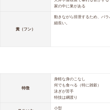
家の中に巣がある
動きながら排泄するため、バラ
細長い。
糞（フン）
身軽な身のこなし
何でも食べる（特に雑穀）
特徴
泳ぎが苦手
特技は綱渡り
小型