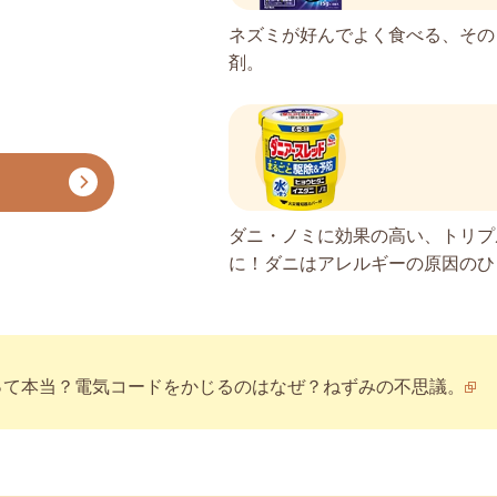
ネズミが好んでよく食べる、その
剤。
ダニ・ノミに効果の高い、トリプ
に！ダニはアレルギーの原因のひ
って本当？電気コードをかじるのはなぜ？ねずみの不思議。