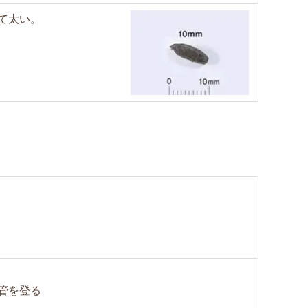
て太い。
管を登る