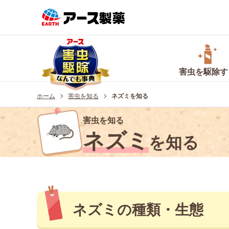
害虫を
駆除
す
ホーム
害虫を知る
ネズミを知る
害虫を知る
ネズミ
を知る
ネズミの種類・生態