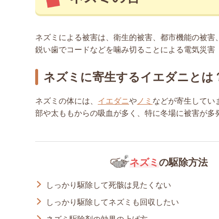
ネズミによる被害は、衛生的被害、都市機能の被害
鋭い歯でコードなどを噛み切ることによる電気災害
ネズミに寄生するイエダニとは
ネズミの体には、
イエダニ
や
ノミ
などが寄生してい
部や太ももからの吸血が多く、特に冬場に被害が多
ネズミ
の駆除方法
しっかり駆除して死骸は見たくない
しっかり駆除してネズミも回収したい