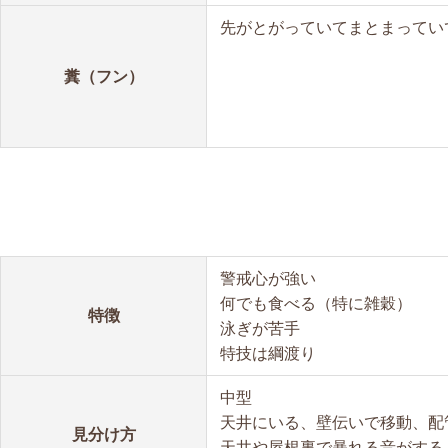
先がとがっていてまとまってい
糞（フン）
警戒心が強い
何でも食べる（特に雑穀）
特徴
泳ぎが苦手
特技は綱渡り
中型
天井にいる、壁伝いで移動、配
見分け方
天井や屋根裏で暴れる音がする