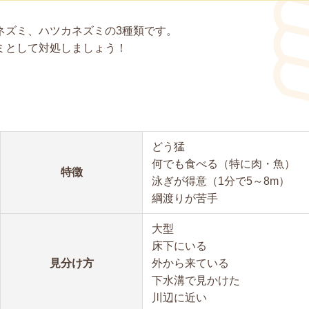
ネズミ、ハツカネズミの3種類です。
ミとして対処しましょう！
どう猛
何でも食べる（特に肉・魚）
特徴
泳ぎが得意（1分で5～8m）
綱渡りが苦手
大型
床下にいる
見分け方
外から来ている
下水溝で見かけた
川辺に近い