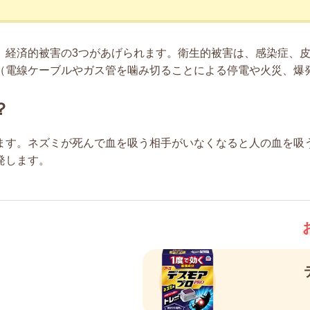
、経済的被害の3つがあげられます。衛生的被害は、感染症、
（電線ケーブルやガス管を噛み切ることによる停電や火災、爆
？
ます。ネズミが死んで血を吸う相手がいなくなると人の血を吸
発します。