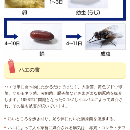
ハエの害
ハエは単に食べ物にたかるだけではなく、大腸菌、黄色ブドウ球
菌、サルモネラ菌、赤痢菌、腸炎菌などさまざまな病原菌を媒介
します。1996年に問題となったO-157もイエバエによって媒介さ
れ、その後も被害が続いています。
汚いところを歩き回り、足や体に付いた病原菌を運搬する。
ハエによって人や家畜に媒介される病気は、赤痢・コレラ・チフ