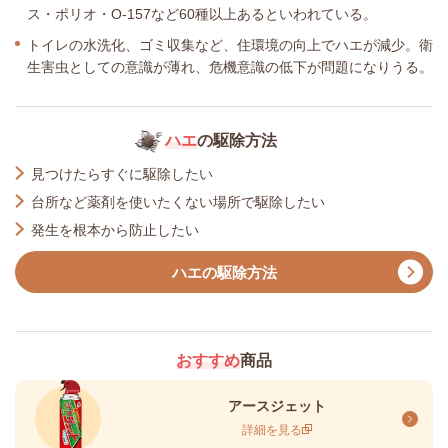
ス・ポリオ・O-157など60種以上あるといわれている。
トイレの水洗化、ゴミ収集など、住環境の向上でハエが減少。衛
生害虫としての意識が薄れ、危機意識の低下が問題になりうる。
ハエ
の駆除方法
見つけたらすぐに駆除したい
台所など薬剤を使いたくない場所で駆除したい
発生を根本から防止したい
ハエの駆除方法
おすすめ
商品
アースジェット
詳細を見る