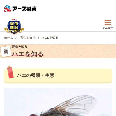
メニュー
ホーム
害虫を知る
ハエを知る
害虫を知る
ハエを知る
ハエの種類・生態