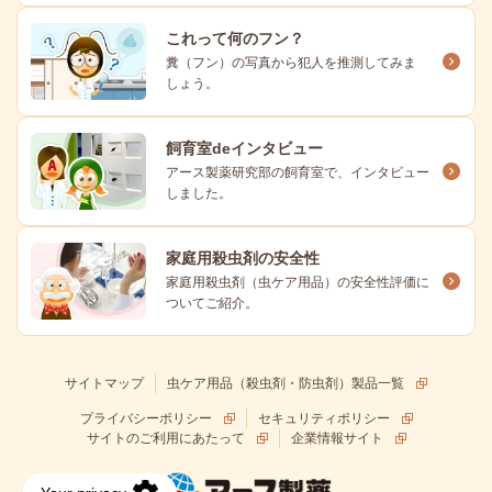
これって何のフン？
糞（フン）の写真から犯人を推測してみま
しょう。
飼育室deインタビュー
アース製薬研究部の飼育室で、インタビュー
しました。
家庭用殺虫剤の安全性
家庭用殺虫剤（虫ケア用品）の安全性評価に
ついてご紹介。
サイトマップ
虫ケア用品（殺虫剤・防虫剤）製品一覧
プライバシーポリシー
セキュリティポリシー
サイトのご利用にあたって
企業情報サイト