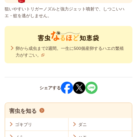
狙いやすいトリガーノズルと強力ジェット噴射で、しつこいハ
エ・蚊を逃がしません。
卵から成虫まで2週間。一生に500個産卵するハエの繁殖
力がすごい。
シェア
する
害虫を知る
ゴキブリ
ダニ
ノミ
ハエ