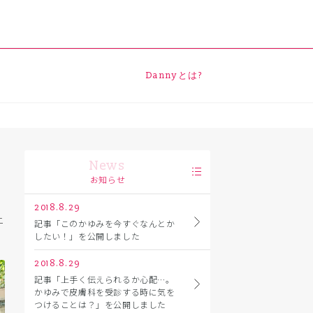
Dannyとは?
News
お知らせ
2018.8.29
ニ
記事「このかゆみを今すぐなんとか
したい！」を公開しました
2018.8.29
記事「上手く伝えられるか心配…。
かゆみで皮膚科を受診する時に気を
つけることは？」を公開しました