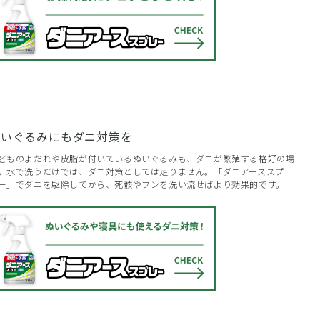
ぬいぐるみにもダニ対策を
どものよだれや皮脂が付いているぬいぐるみも、ダニが繁殖する格好の場
。水で洗うだけでは、ダニ対策としては足りません。「ダニアーススプ
ー」でダニを駆除してから、死骸やフンを洗い流せばより効果的です。