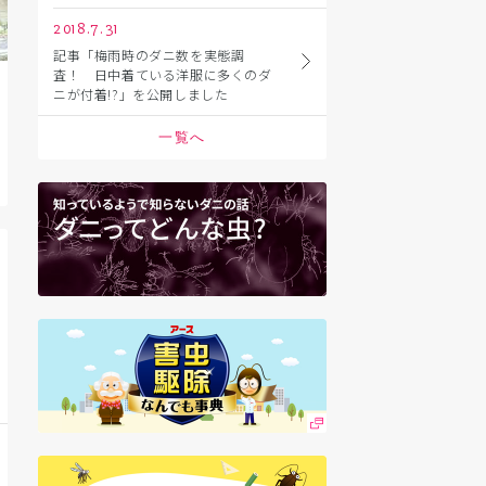
2018.7.31
記事「梅雨時のダニ数を実態調
査！ 日中着ている洋服に多くのダ
ニが付着!?」を公開しました
一覧へ