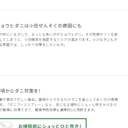
ヒョウヒダニは小児ぜんそくの原因にも
の中にいるダニで、もっとも多いのがヒョウヒダニ。その死骸やフンを放
してしまうと、小児喘息を発症するリスクが高まります。小さな子どもが
る家庭では、しっかり対策をしたいもの。
頃からダニ対策を!
事や育児で忙しい毎日。普段からできるだけダニを減らしておくのが得策
す。「ダニアーススプレー」なら、気になる場所にシュッと吹きかけるだ
で簡単に対策できて、繁殖予防効果も通常約1ヵ月続きます。