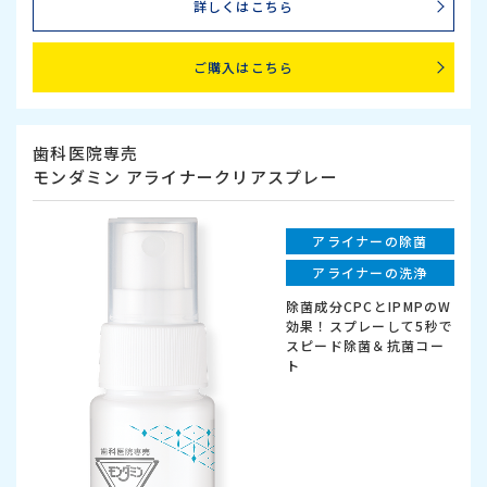
詳しくはこちら
ご購入はこちら
歯科医院専売
モンダミン アライナークリアスプレー
アライナーの除菌
アライナーの洗浄
除菌成分CPCとIPMPのW
効果！スプレーして5秒で
スピード除菌＆抗菌コー
ト