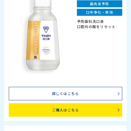
歯肉炎予防
口中浄化・爽快
予防歯科洗口液
口腔内の酸をリセット
詳しくはこちら
ご購入はこちら