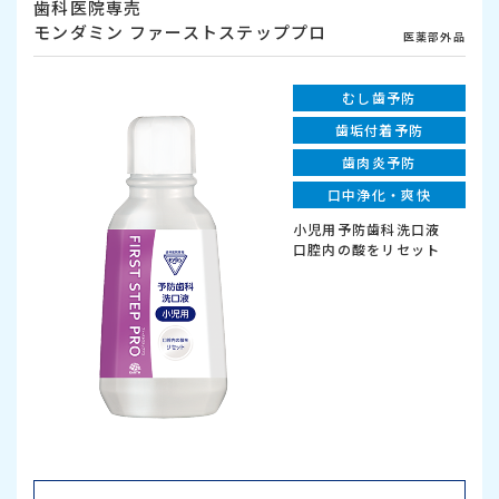
歯科医院専売
モンダミン ファーストステッププロ
医薬部外品
むし歯予防
歯垢付着予防
歯肉炎予防
口中浄化・爽快
小児用予防歯科洗口液
口腔内の酸をリセット