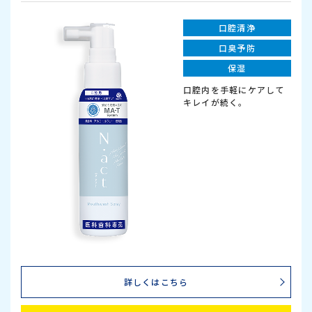
口腔清浄
口臭予防
保湿
口腔内を手軽にケアして
キレイが続く。
詳しくはこちら