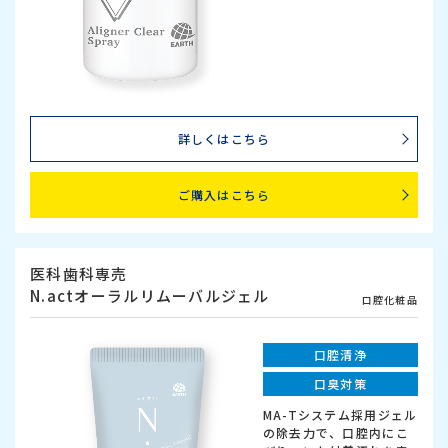
詳しくはこちら
ご購入はこちら
医科歯科専売
N.actオーラルリムーバルジェル
口腔化粧品
口腔清浄
口臭対策
MA-Tシステム採用ジェル
の除去力で、口腔内にこ