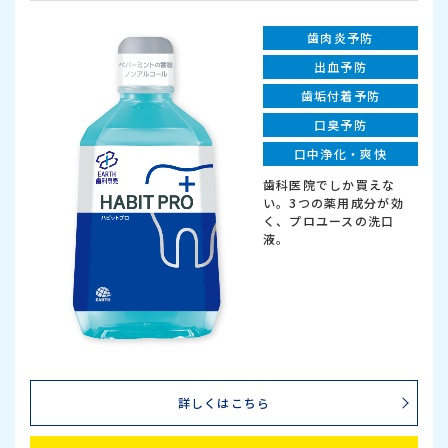
歯肉炎予防
出血予防
歯垢付着予防
口臭予防
口中浄化・爽快
歯科医院でしか買えな
い。3つの薬用成分が効
く、プロユースの洗口
液。
詳しくはこちら