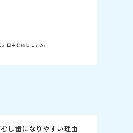
る。口中を爽快にする。
がむし歯になりやすい理由