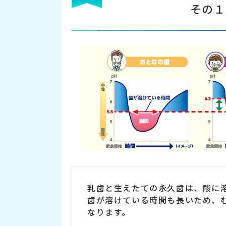
その１
乳歯と生えたての永久歯は、酸に
歯が溶けている時間も長いため、
なります。