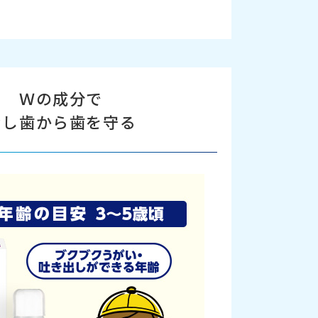
Ｗの成分で
むし歯から歯を守る