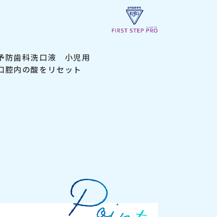
予防歯科洗口液 小児用
口腔内の酸をリセット