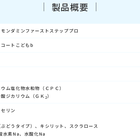
製品概要
 モンダミンファーストステッププロ
トコートこどもb
ニウム塩化物水和物（ＣＰＣ）
ン酸ジカリウム（ＧＫ
）
2
リセリン
（ぶどうタイプ）、キシリット、スクラロース
酸水素Na、水酸化Na