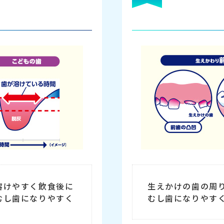
溶けやすく飲食後に
生えかけの歯の周
むし歯になりやすく
むし歯になりやす