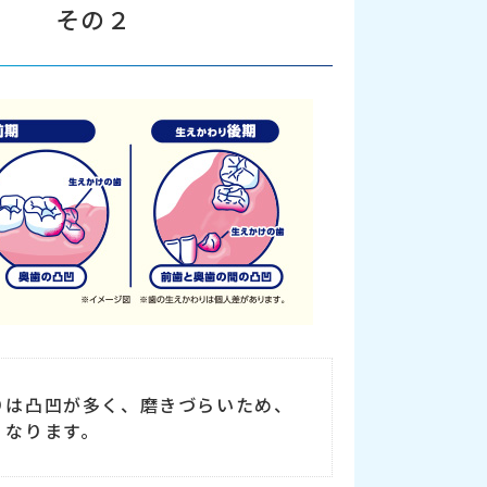
その２
りは凸凹が多く、磨きづらいため、
くなります。