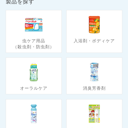
製品を探す
虫ケア用品
入浴剤・ボディケア
（殺虫剤・防虫剤）
オーラルケア
消臭芳香剤