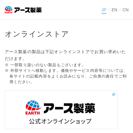
JP
EN
CN
オンラインストア
アース製薬の製品は下記オンラインストアでお買い求めいた
だけます。
※ 一部取り扱いのない製品もございます。
※ 外部サイトへ移動します。価格やサービス内容等については、
各サイトの記載内容をよくお読みになり、ご自身の責任でご利
用ください。