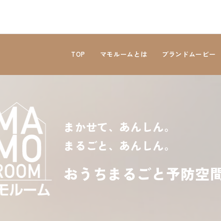
TOP
マモルームとは
ブランドムービー
まかせて、あんしん。
まるごと、あんしん。
おうちまるごと予防空