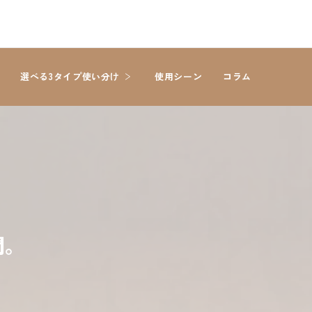
選べる3タイプ使い分け
使用シーン
コラム
間。