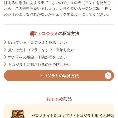
は明るい場所にあまり出てこないので、血の糞（フン）を発見し
たら、この害虫を疑いましょう。天井や壁やカーテンに2mm程度
のシミのような汚れがないかチェックするようにしてください。
トコジラミ
の駆除方法
隠れているトコジラミを駆除したい
見つけたトコジラミをすぐに退治したい
すき間への駆除・予防処理をしたい
トコジラミに刺されるのを予防したい
トコジラミの駆除方法
おすすめ
商品
ゼロノナイトG ゴキブリ・トコジラミ用 くん煙剤