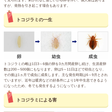
く見られます。刺されると激しいかゆみを伴い、個人差はありま
すが、発熱を引き起こす場合もあります。
トコジラミの一生
トコジラミの雌は1日3～6個の卵を3カ月間産卵し続け、生涯産卵
数は200～500個にもなります。卵は5～11日ほどで幼虫となり、
その後は1ヵ月で成虫に成長します。主な発生時期は6～9月とされ
ていますが、近年は暖房などの好条件により1年中生息できるよう
になったため、冬でも発生するようになっています。
トコジラミによる害