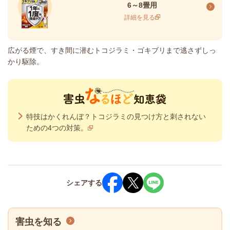
6～8畳用
詳細を見る
広がる煙で、すき間に潜むトコジラミ・ゴキブリまで逃さずしっ
かり駆除。
特技はかくれんぼ？トコジラミの見つけ方と刺されない
ための4つの対策。
シェア
する
害虫を知る