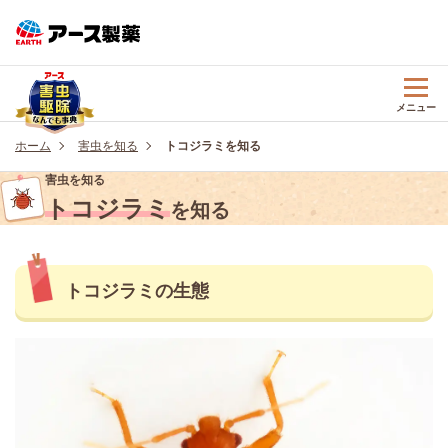
メニュー
ホーム
害虫を知る
トコジラミを知る
害虫を知る
トコジラミ
を知る
トコジラミの生態