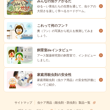
みんなの虫ケアかるた
ゆる～い害虫たちの生態を通して、虫ケアの
大切さを楽しく学べるカードゲーム。
これって何のフン？
糞（フン）の写真から犯人を推測してみま
しょう。
飼育室deインタビュー
アース製薬研究部の飼育室で、インタビュー
しました。
家庭用殺虫剤の安全性
家庭用殺虫剤（虫ケア用品）の安全性評価に
ついてご紹介。
サイトマップ
虫ケア用品（殺虫剤・防虫剤）製品一覧