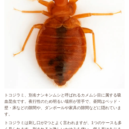
トコジラミ、別名ナンキンムシと呼ばれるカメムシ目に属する吸
血昆虫です。夜行性のため明るい場所が苦手で、昼間はベッド・
壁・床などの隙間や、ダンボールや家具の隙間などに隠れていま
す。
トコジラミは刺し口が2つとよく言われますが、1つのケースも多