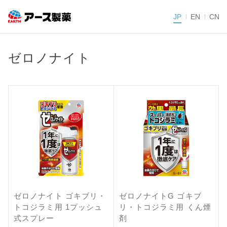
JP
EN
CN
ゼロノナイト
ゼロノナイト ゴキブリ・
ゼロノナイトG ゴキブ
トコジラミ用 1プッシュ
リ・トコジラミ用 くん煙
式スプレー
剤