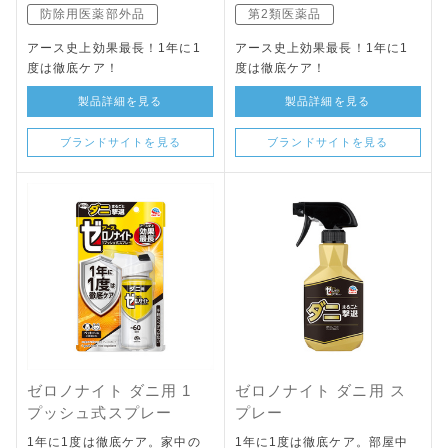
防除用医薬部外品
第2類医薬品
アース史上効果最長！1年に1
アース史上効果最長！1年に1
度は徹底ケア！
度は徹底ケア！
製品詳細を見る
製品詳細を見る
ブランドサイトを見る
ブランドサイトを見る
ゼロノナイト ダニ用 1
ゼロノナイト ダニ用 ス
プッシュ式スプレー
プレー
1年に1度は徹底ケア。家中の
1年に1度は徹底ケア。部屋中