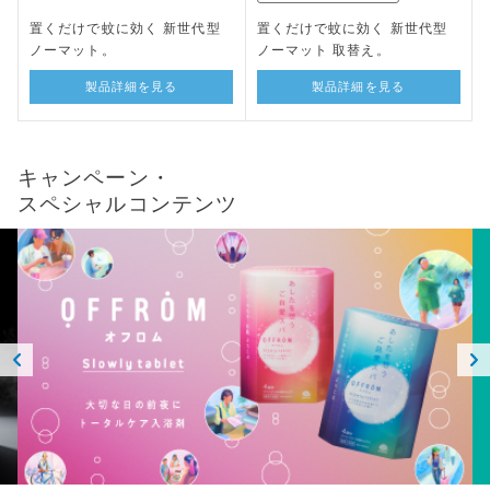
置くだけで蚊に効く 新世代型
置くだけで蚊に効く 新世代型
ノーマット。
ノーマット 取替え。
製品詳細を見る
製品詳細を見る
キャンペーン・
スペシャルコンテンツ
Prev
Next
ious