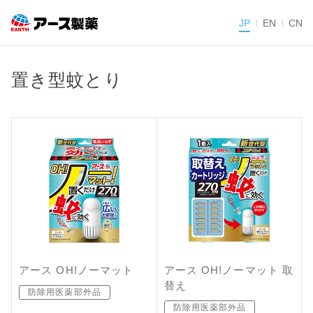
JP
EN
CN
置き型蚊とり
アース OH!ノーマット
アース OH!ノーマット 取
替え
防除用医薬部外品
防除用医薬部外品