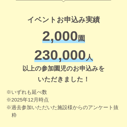
イベントお申込み実績
2,000
園
230,000
人
以上の
参加園児のお申込みを
いただきました！
※いずれも延べ数​
※2025年12月時点​
※過去参加いただいた施設様からのアンケート抜
粋