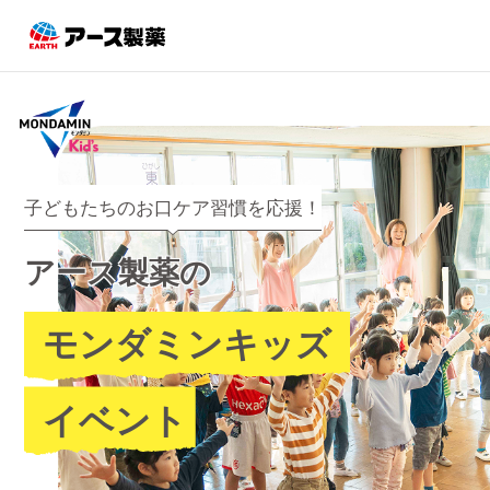
子どもたちのお口ケア習慣を応援！
アース製薬の
モンダミンキッズ
イベント