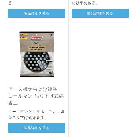
香。
な効果の線香。
製品詳細を見る
製品詳細を見る
アース極太虫よけ線香
コールマン 吊り下げ式線
香皿
コールマンとコラボ！虫よけ線
香吊り下げ式線香皿。
製品詳細を見る