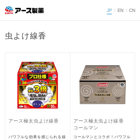
JP
EN
CN
虫よけ線香
アース極太虫よけ線香
アース極太虫よけ線香
コールマン
パワフルな効果を感じられる線
コールマンとコラボ！パワフル