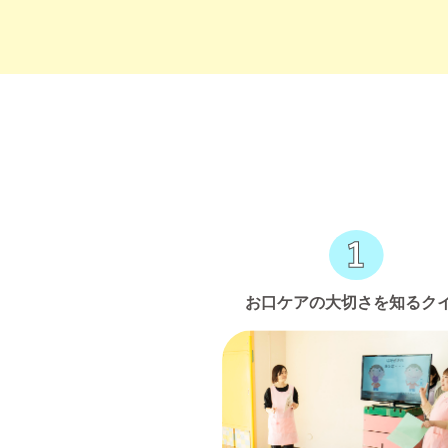
お口ケアの大切さを知るク