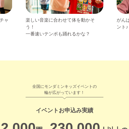
楽しい音楽に合わせて体を動かそ
チャ
がん
う！
ント♪
一番速いテンポも踊れるかな？
全国にモンダミンキッズイベントの
輪が広がっています！
イベントお申込み実績
2,000
230,000