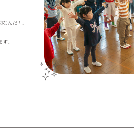
切なんだ！」
ます。