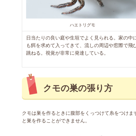
ハエトリグモ
日当たりの良い庭や生垣でよく見られる。家の中
も餌を求めて入ってきて、流しの周辺や窓際で飛
跳ねる。視覚が非常に発達している。
クモの巣の張り方
クモは巣を作るときに腹部をくっつけて糸をつけま
と巣を作ることができません。