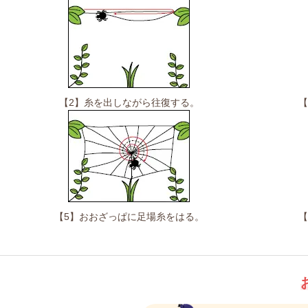
【2】糸を出しながら往復する。
【
【5】おおざっぱに足場糸をはる。
【