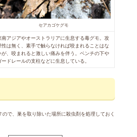
セアカゴケグモ
東南アジアやオーストラリアに生息する毒グモ。攻
撃性は無く、素手で触らなければ咬まれることはな
いが、咬まれると激しい痛みを伴う。ベンチの下や
ガードレールの支柱などに生息している。
すので、巣を取り除いた場所に殺虫剤を処理しておく