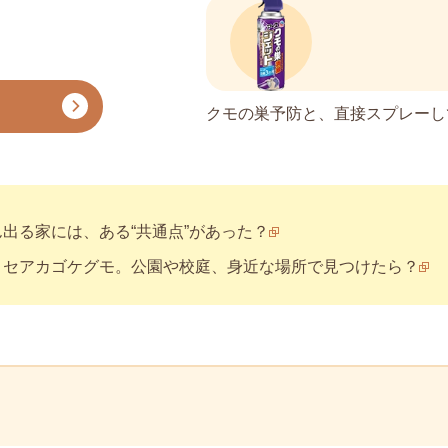
クモの巣予防と、直接スプレーし
出る家には、ある“共通点”があった？
、セアカゴケグモ。公園や校庭、身近な場所で見つけたら？