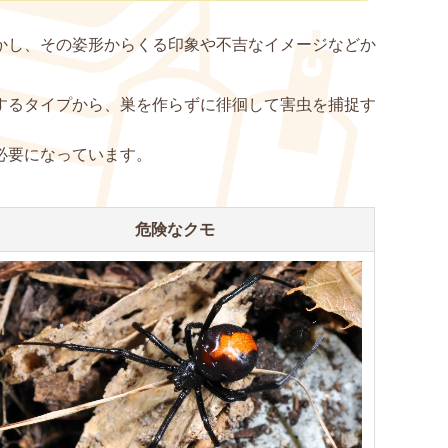
かし、その姿形からくる印象や不吉なイメージなどか
するタイプから、巣を作らずに徘徊して害虫を捕捉す
必要になっています。
危険なクモ