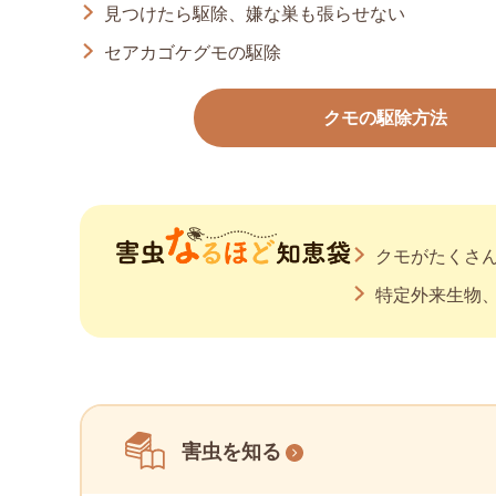
見つけたら駆除、嫌な巣も張らせない
セアカゴケグモの駆除
クモの駆除方法
クモがたくさん
特定外来生物
害虫を知る