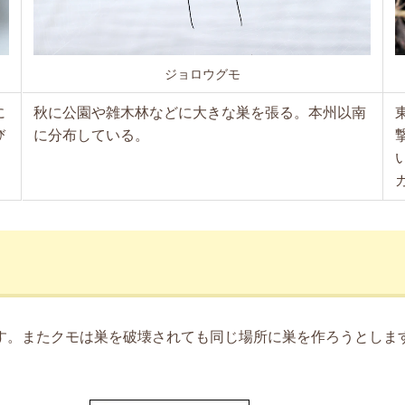
ジョロウグモ
に
秋に公園や雑木林などに大きな巣を張る。本州以南
び
に分布している。
す。またクモは巣を破壊されても同じ場所に巣を作ろうとしま