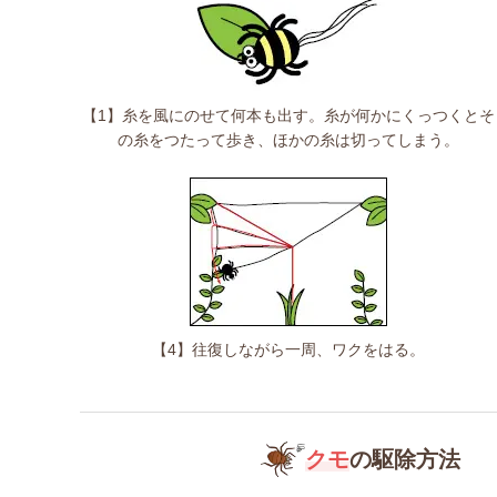
【1】糸を風にのせて何本も出す。糸が何かにくっつくとそ
の糸をつたって歩き、ほかの糸は切ってしまう。
【4】往復しながら一周、ワクをはる。
クモ
の駆除方法