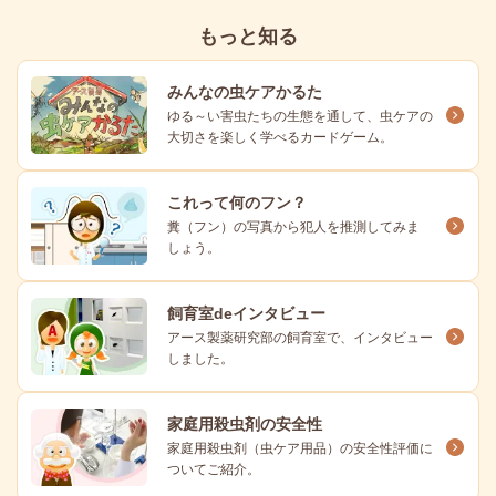
もっと知る
みんなの虫ケアかるた
ゆる～い害虫たちの生態を通して、虫ケアの
大切さを楽しく学べるカードゲーム。
これって何のフン？
糞（フン）の写真から犯人を推測してみま
しょう。
飼育室deインタビュー
アース製薬研究部の飼育室で、インタビュー
しました。
家庭用殺虫剤の安全性
家庭用殺虫剤（虫ケア用品）の安全性評価に
ついてご紹介。