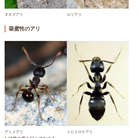
オオズアリ
ルリアリ
吸蜜性のアリ
トビイロケアリ
アミメアリ