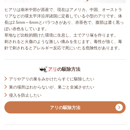
ヒアリは南米中部が原産で、現在はアメリカ、中国、オーストラ
リアなどの環太平洋沿岸諸国に定着している小型のアリです。体
長は2.5mm～6mmとバラつきがあり、赤茶色で、腹部は濃く黒っ
ぽい赤色をしています。
草地など比較的開けた環境に生息し、土でアリ塚を作ります。
刺されると火傷のような激しい痛みを生じます。毒性が強く、毒
針で刺されるとアレルギー反応で死にいたる危険性があります。
アリ
の駆除方法
アリやアリの巣をみかけたらすぐに駆除したい
巣の場所はわからないが、巣ごと全滅させたい
侵入を防止したい
アリの駆除方法