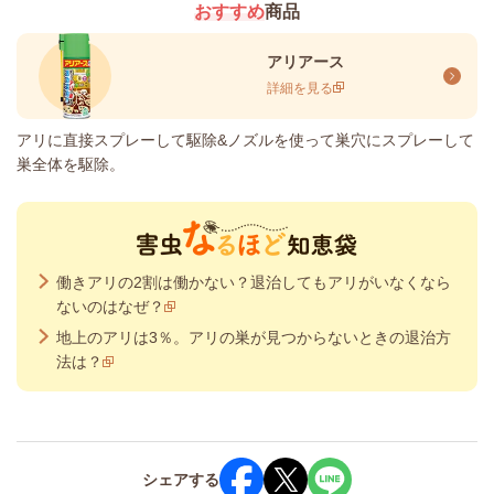
おすすめ
商品
アリアース
詳細を見る
アリに直接スプレーして駆除&ノズルを使って巣穴にスプレーして
巣全体を駆除。
働きアリの2割は働かない？退治してもアリがいなくなら
ないのはなぜ？
地上のアリは3％。アリの巣が見つからないときの退治方
法は？
シェア
する