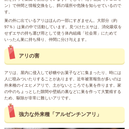
ン）で仲間と情報交換をし、餌の場所や危険を知らせているので
す。
巣の外に出ているアリはほんの一部にすぎません。大部分（約
97％）は巣の中で活動しています。見つけたエサは、消化吸収を
せずエサの持ち運び用として使う体内組織「社会胃」にためて
いったん巣に持ち帰り、仲間に分け与えます。
アリの害
アリは、屋内に侵入して砂糖やお菓子などに集まったり、時には
人に咬みついたりすることがあります。近年被害報告が多いのは
外来種のイエヒメアリで、土がないところでも巣を作ります。家
の中のちょっとした隙間や壁紙の裏などに巣を作って大繁殖する
ため、駆除が非常に難しいアリです。
強力な外来種「アルゼンチンアリ」