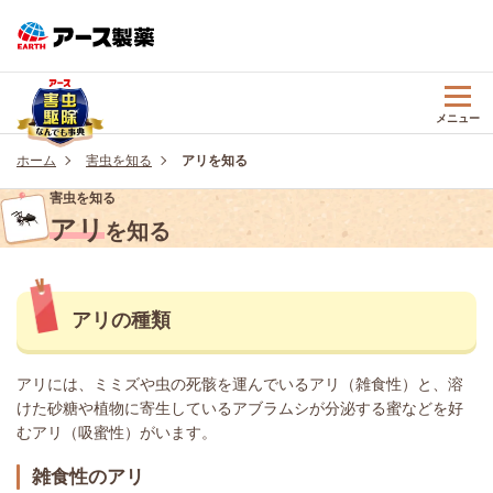
メニュー
ホーム
害虫を知る
アリを知る
害虫を知る
アリ
を知る
アリの種類
アリには、ミミズや虫の死骸を運んでいるアリ（雑食性）と、溶
けた砂糖や植物に寄生しているアブラムシが分泌する蜜などを好
むアリ（吸蜜性）がいます。
雑食性のアリ