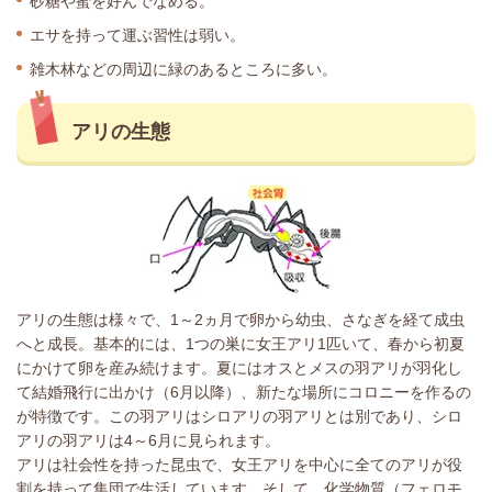
砂糖や蜜を好んでなめる。
エサを持って運ぶ習性は弱い。
雑木林などの周辺に緑のあるところに多い。
アリの生態
アリの生態は様々で、1～2ヵ月で卵から幼虫、さなぎを経て成虫
へと成長。基本的には、1つの巣に女王アリ1匹いて、春から初夏
にかけて卵を産み続けます。夏にはオスとメスの羽アリが羽化し
て結婚飛行に出かけ（6月以降）、新たな場所にコロニーを作るの
が特徴です。この羽アリはシロアリの羽アリとは別であり、シロ
アリの羽アリは4～6月に見られます。
アリは社会性を持った昆虫で、女王アリを中心に全てのアリが役
割を持って集団で生活しています。そして、化学物質（フェロモ