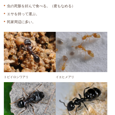
虫の死骸を好んで食べる。（蜜もなめる）
エサを持って運ぶ。
民家周辺に多い。
トビイロシワアリ
イエヒメアリ