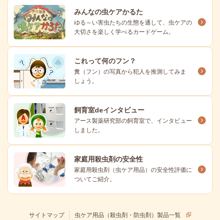
みんなの虫ケアかるた
ゆる～い害虫たちの生態を通して、虫ケアの
大切さを楽しく学べるカードゲーム。
これって何のフン？
糞（フン）の写真から犯人を推測してみま
しょう。
飼育室deインタビュー
アース製薬研究部の飼育室で、インタビュー
しました。
家庭用殺虫剤の安全性
家庭用殺虫剤（虫ケア用品）の安全性評価に
ついてご紹介。
サイトマップ
虫ケア用品（殺虫剤・防虫剤）製品一覧