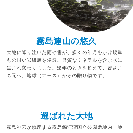
※写真はイメージです
霧島連山の悠久
大地に降り注いだ雨や雪が、多くの年月をかけ幾重
もの固い岩盤層を浸透。良質なミネラルを含む水に
生まれ変わりました。幾年のときを超えて、皆さま
の元へ。地球（アース）からの贈り物です。
選ばれた大地
霧島神宮が鎮座する霧島錦江湾国立公園敷地内、地