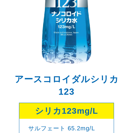
アースコロイダルシリカ
123
シリカ123mg/L
サルフェート 65.2mg/L