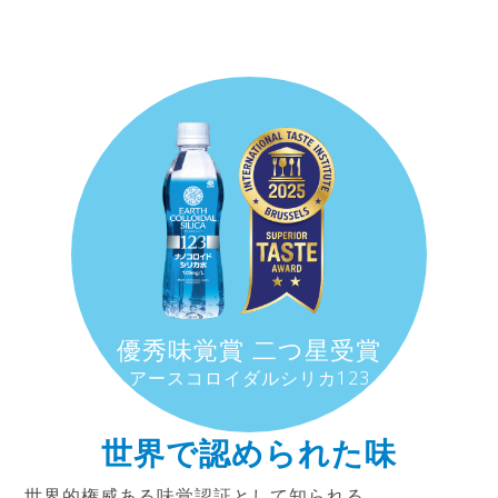
優秀味覚賞 二つ星受賞
アースコロイダルシリカ123
世界で認められた味
世界的権威ある味覚認証として知られる