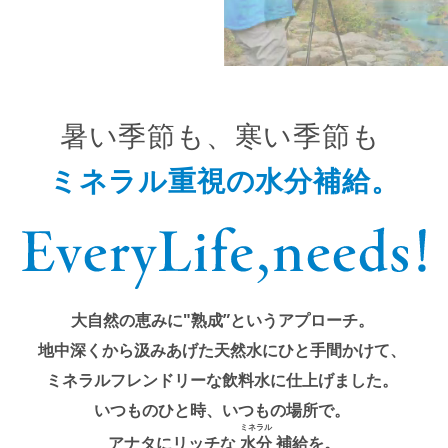
暑い季節も、寒い季節も
ミネラル重視の水分補給。
大自然の恵みに"熟成”というアプローチ。
地中深くから汲みあげた天然水にひと手間かけて、
ミネラルフレンドリーな飲料水に仕上げました。
いつものひと時、いつもの場所で。
ミネラル
アナタにリッチな
水分
補給を。