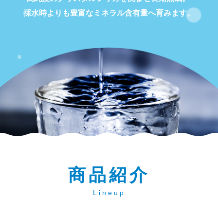
採水時よりも豊富なミネラル含有量へ育みます。
商品紹介
Lineup