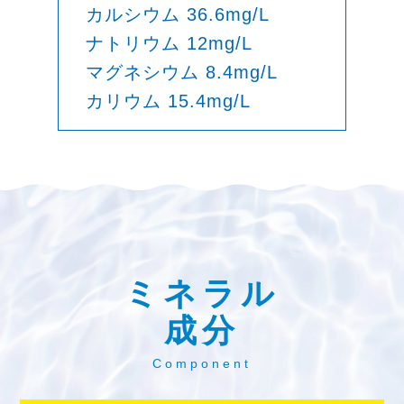
カルシウム 36.6mg/L
ナトリウム 12mg/L
マグネシウム 8.4mg/L
カリウム 15.4mg/L
ミネラル
成分
Component