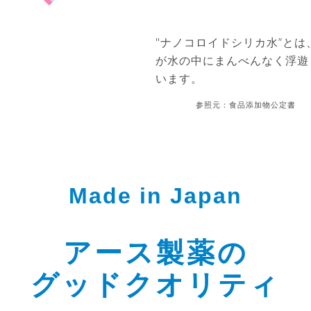
"ナノコロイドシリカ水”と
が水の中に
まんべんなく浮遊
います。
参照元：食品添加物公定書
Made in Japan
アース製薬の
グッドクオリティ