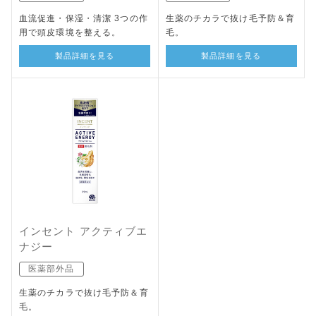
血流促進・保湿・清潔 3つの作
生薬のチカラで抜け毛予防＆育
用で頭皮環境を整える。
毛。
製品詳細を見る
製品詳細を見る
インセント アクティブエ
ナジー
医薬部外品
生薬のチカラで抜け毛予防＆育
毛。