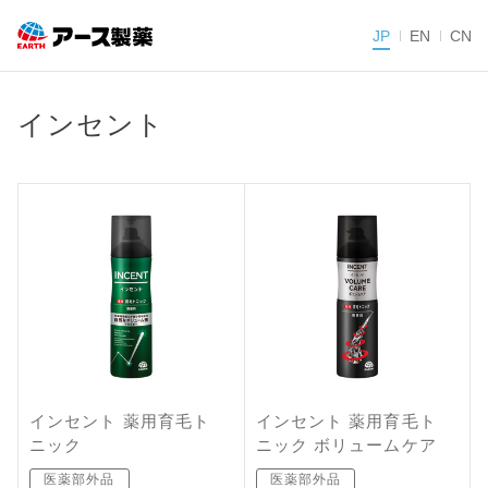
JP
EN
CN
インセント
インセント 薬用育毛ト
インセント 薬用育毛ト
ニック
ニック ボリュームケア
医薬部外品
医薬部外品