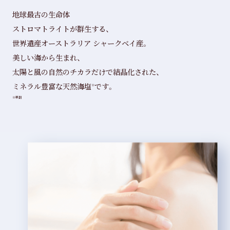
地球最古の生命体
ストロマトライトが群生する、
世界遺産オーストラリア シャークベイ産。
美しい海から生まれ、
太陽と風の自然のチカラだけで結晶化された、
ミネラル豊富な天然海塩
です。
※
※基剤