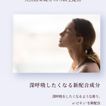
深呼吸したくなる
新配合成分
深呼吸をしたくなるような香り、
α-ピネン
を新配合
※