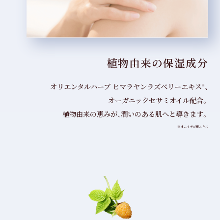
植物由来の
保湿成分
オリエンタルハーブ ヒマラヤンラズベリーエキス
、
※
オーガニックセサミオイル配合。
植物由来の恵みが、
潤いのある肌へと導きます。
※オニイチゴ根エキス