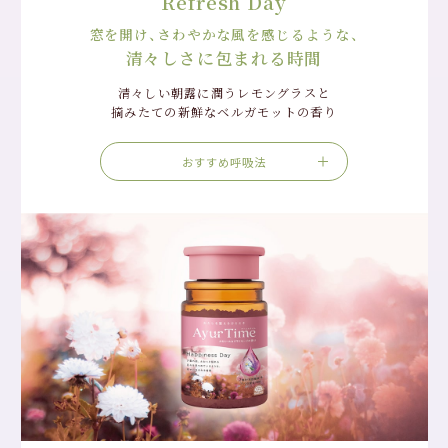
Refresh Day
窓を開け、さわやかな風を感じるような、
清々しさに包まれる時間
清々しい朝露に潤うレモングラスと
摘みたての新鮮なベルガモットの香り
おすすめ呼吸法