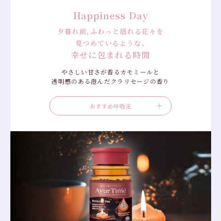
Happiness Day
夕暮れ前、ふわっと揺れる花々を
見つめているような、
幸せに包まれる時間
やさしい甘さが香るカモミールと
透明感のある澄んだクラリセージの香り
おすすめ呼吸法