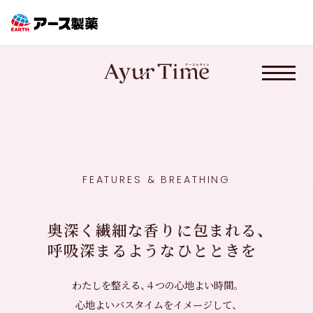
FEATURES & BREATHING
奥深く繊細な香りに包まれる、
呼吸深まるようなひとときを
わたしを整える、４つの心地よい時間。
心地よいバスタイムをイメージして、