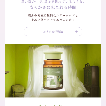
深い森の中で、星々を眺めているような、
安らかさに包まれる時間
深みのある幻想的なシダーウッドと
上品に華やぐゼラニウムの香り
おすすめ呼吸法