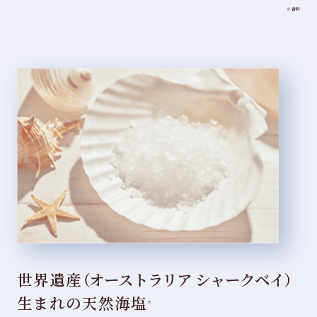
※香料
世界遺産
（オーストラリア シャークベイ）
生まれの天然海塩
※