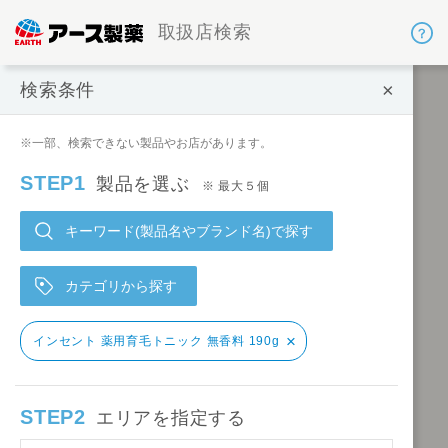
取扱店検索
×
検索条件
検索条件
※一部、検索できない製品やお店があります。
STEP1
製品を選ぶ
※ 最大５個
キーワード(製品名やブランド名)で探す
カテゴリから探す
×
インセント 薬用育毛トニック 無香料 190g
STEP2
エリアを指定する