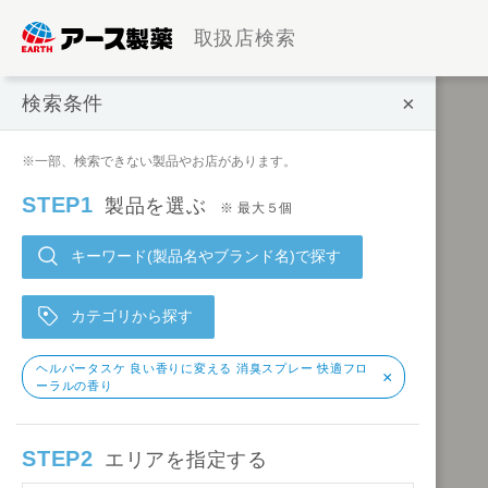
取扱店検索
×
検索条件
検索条件
※一部、検索できない製品やお店があります。
STEP1
製品を選ぶ
※ 最大５個
キーワード(製品名やブランド名)で探す
カテゴリから探す
ヘルパータスケ 良い香りに変える 消臭スプレー 快適フロ
×
ーラルの香り
STEP2
エリアを指定する