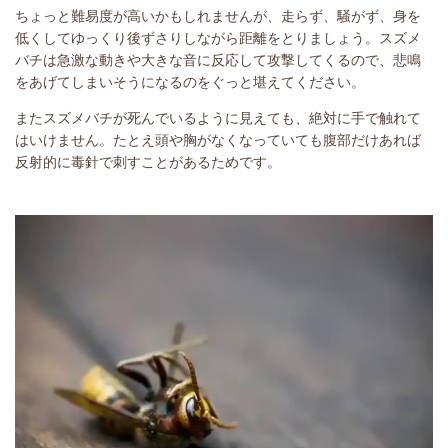
ちょっと難易度が高いかもしれませんが、走らず、騒がず、身を
低くしてゆっくり後ずさりしながら距離をとりましょう。スズメ
バチは急激な動きや大きな音に反応して攻撃してくるので、悲鳴
をあげてしまいそうになるのをぐっと堪えてください。
またスズメバチが死んでいるように見えても、絶対に手で触れて
はいけません。たとえ頭や胸がなくなっていても腹部だけあれば
反射的に毒針で刺すことがあるためです。