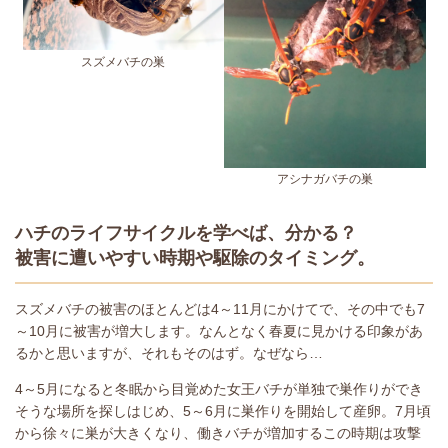
スズメバチの巣
アシナガバチの巣
ハチのライフサイクルを学べば、分かる？
被害に遭いやすい時期や駆除のタイミング。
スズメバチの被害のほとんどは4～11月にかけてで、その中でも7
～10月に被害が増大します。なんとなく春夏に見かける印象があ
るかと思いますが、それもそのはず。なぜなら…
4～5月になると冬眠から目覚めた女王バチが単独で巣作りができ
そうな場所を探しはじめ、5～6月に巣作りを開始して産卵。7月頃
から徐々に巣が大きくなり、働きバチが増加するこの時期は攻撃