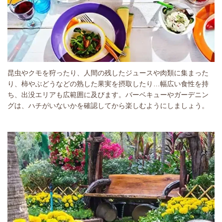
昆虫やクモを狩ったり、人間の残したジュースや肉類に集まった
り、柿やぶどうなどの熟した果実を摂取したり…幅広い食性を持
ち、出没エリアも広範囲に及びます。バーベキューやガーデニン
グは、ハチがいないかを確認してから楽しむようにしましょう。