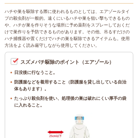
ハチや巣を駆除する際に使われるものとしては、エアゾールタイ
プの殺虫剤が一般的。遠くにいるハチや巣を狙い撃ちできるもの
や、ハチが巣を作りそうな場所に予め薬剤をスプレーしておくだ
けで巣作りを予防できるものがあります。その他、吊るすだけの
ハチ捕獲器や置くだけでハチの巣を駆除できるアイテムも。使用
方法をよく読み厳守しながら使用してください。
スズメバチ駆除のポイント（エアゾール）
日没後に行なうこと。
防護服などを着用すること（防護服を貸し出している自治
体もあります）。
たっぷり殺虫剤を使い、処理後の巣は破れにくい厚手の袋
に入れること。