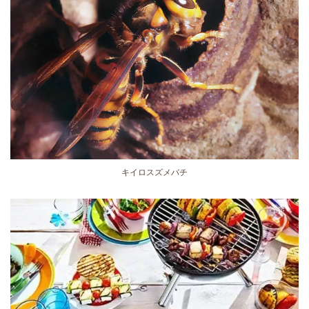
キイロスズメバチ