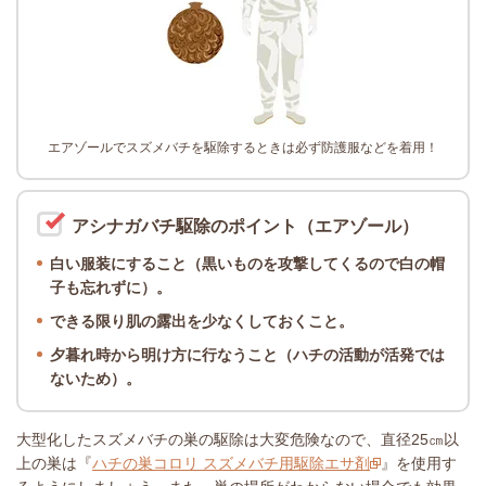
エアゾールでスズメバチを駆除するときは必ず防護服などを着用！
アシナガバチ駆除のポイント（エアゾール）
白い服装にすること（黒いものを攻撃してくるので白の帽
子も忘れずに）。
できる限り肌の露出を少なくしておくこと。
夕暮れ時から明け方に行なうこと（ハチの活動が活発では
ないため）。
大型化したスズメバチの巣の駆除は大変危険なので、直径25㎝以
上の巣は『
ハチの巣コロリ スズメバチ用駆除エサ剤
』を使用す