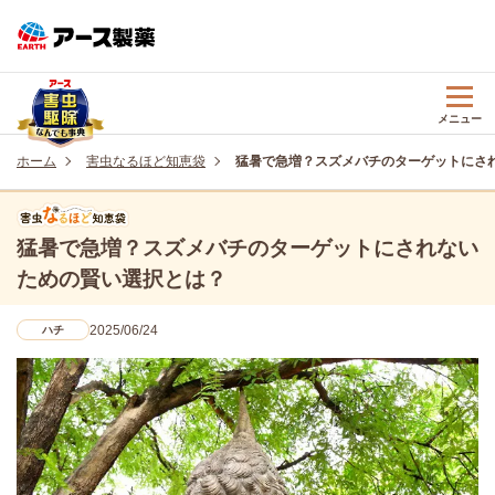
メニュー
ホーム
害虫なるほど知恵袋
猛暑で急増？スズメバチのターゲットにさ
猛暑で急増？スズメバチのターゲットにされない
ための賢い選択とは？
2025/06/24
ハチ