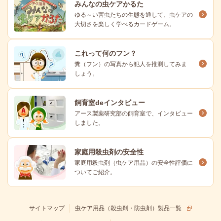
みんなの虫ケアかるた
ゆる～い害虫たちの生態を通して、虫ケアの
大切さを楽しく学べるカードゲーム。
これって何のフン？
糞（フン）の写真から犯人を推測してみま
しょう。
飼育室deインタビュー
アース製薬研究部の飼育室で、インタビュー
しました。
家庭用殺虫剤の安全性
家庭用殺虫剤（虫ケア用品）の安全性評価に
ついてご紹介。
サイトマップ
虫ケア用品（殺虫剤・防虫剤）製品一覧