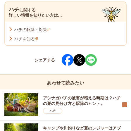
ハチ
に関する
詳しい情報を知りたい方は…
ハチの駆除・対策
ハチを知る
シェアする
あわせて読みたい
アシナガバチの被害が増える時期は？ハチ
の巣の見分け方と駆除のヒント。
ハチ
キャンプや川釣りなど夏のレジャーはアブ