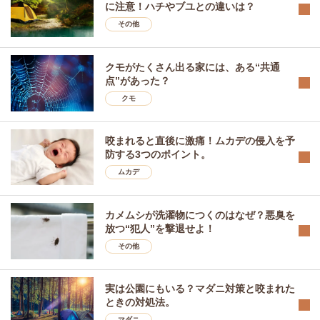
に注意！ハチやブユとの違いは？
その他
クモがたくさん出る家には、ある“共通
点”があった？
クモ
咬まれると直後に激痛！ムカデの侵入を予
防する3つのポイント。
ムカデ
カメムシが洗濯物につくのはなぜ？悪臭を
放つ“犯人”を撃退せよ！
その他
実は公園にもいる？マダニ対策と咬まれた
ときの対処法。
マダニ