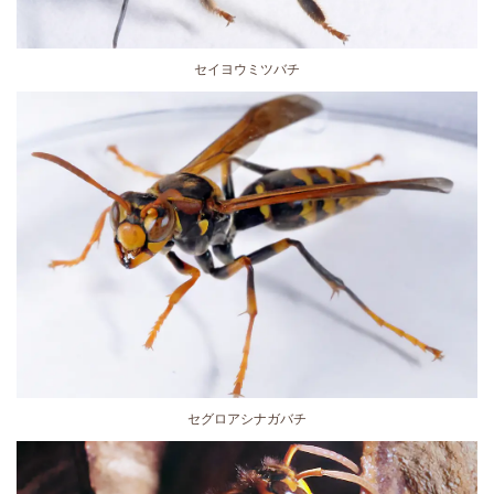
セイヨウミツバチ
セグロアシナガバチ