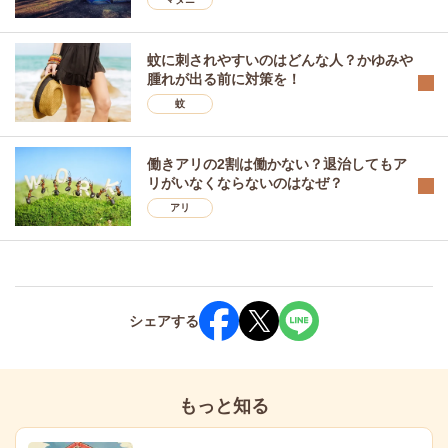
蚊に刺されやすいのはどんな人？かゆみや
腫れが出る前に対策を！
蚊
働きアリの2割は働かない？退治してもア
リがいなくならないのはなぜ？
アリ
シェア
する
もっと知る