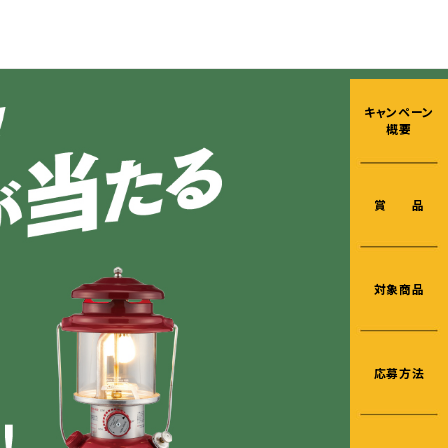
キャンペーン
概要
賞 品
対象商品
応募方法