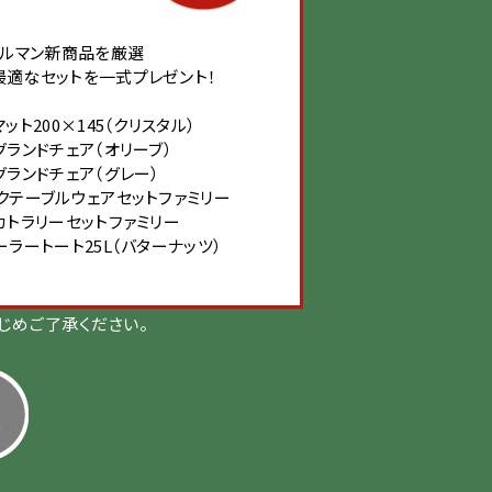
ールマン新商品を厳選
最適なセットを一式プレゼント！
ット200×145（クリスタル）
グランドチェア（オリーブ）
グランドチェア（グレー）
クテーブルウェアセットファミリー
カトラリーセットファミリー
ーラートート25L（バターナッツ）
じめご了承ください。
た