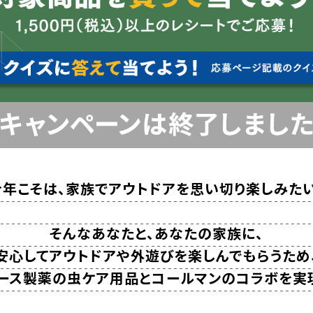
今年こそは、家族でアウトドアを思い切り楽しみたい
そんなあなたと、あなたの家族に、
安心してアウトドアや外遊びを楽しんでもらうため
ース製薬の虫ケア用品とコールマンのコラボを実