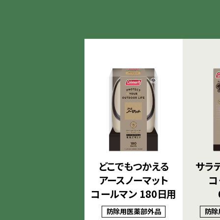
どこでもつかえる
サラテ
アースノーマット
コ
コールマン 180日用
防除用医薬部外品
防除