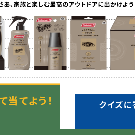
さあ、家族と楽しむ最高のアウトドアに出かけよう
て
当てよう！
クイズに