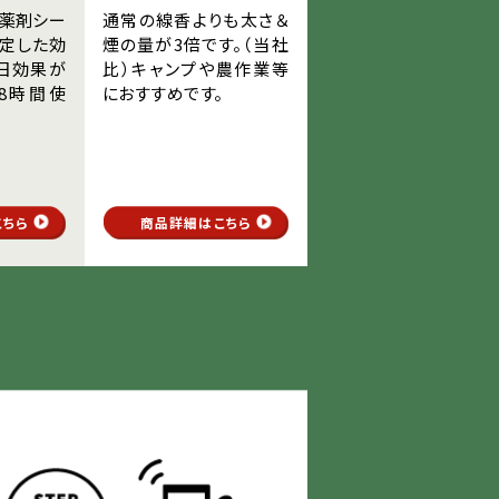
薬剤シー
通常の線香よりも太さ＆
定した効
煙の量が3倍です。（当社
0日効果が
比）キャンプや農作業等
8時間使
におすすめです。
こちら
商品詳細はこちら