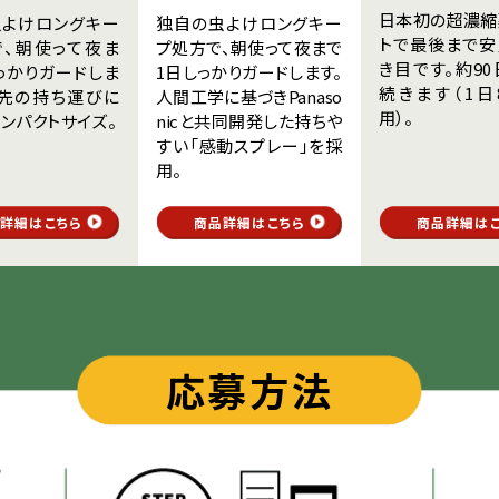
日本初の超濃縮
虫よけロングキー
独自の虫よけロングキー
トで最後まで安
で、朝使って夜ま
プ処方で、朝使って夜まで
き目です。約9
っかりガードしま
1日しっかりガードします。
続きます（1日
出先の持ち運びに
人間工学に基づきPanaso
用）。
ンパクトサイズ。
nicと共同開発した持ちや
すい「感動スプレー」を採
用。
詳細はこちら
商品詳細はこちら
商品詳細は
応募方法