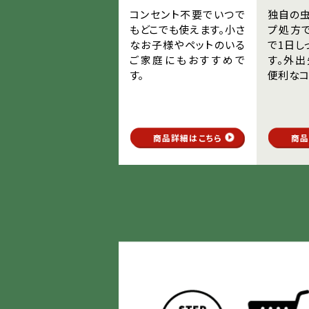
コンセント不要でいつで
独自の
もどこでも使えます。小さ
プ処方
なお子様やペットのいる
で1日し
ご家庭にもおすすめで
す。外
す。
便利なコ
商品詳細はこちら
商品