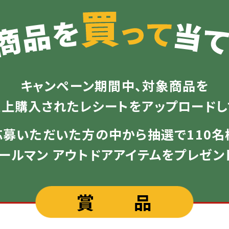
キャンペーン期間中、対象商品を
）以上購入されたレシートを
アップロードし
応募いただいた方の中から抽選で110名
ールマン アウトドアアイテムをプレゼン
賞 品